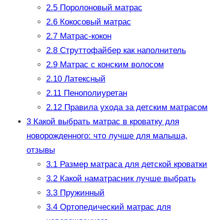
2.5
Поролоновый матрас
2.6
Кокосовый матрас
2.7
Матрас-кокон
2.8
Струттофайбер как наполнитель
2.9
Матрас с конским волосом
2.10
Латексный
2.11
Пенополиуретан
2.12
Правила ухода за детским матрасом
3
Какой выбрать матрас в кроватку для
новорожденного: что лучше для малыша,
отзывы
3.1
Размер матраса для детской кроватки
3.2
Какой наматрасник лучше выбрать
3.3
Пружинный
3.4
Ортопедический матрас для