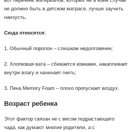
вот перечень материалов, которых ни в коем случае
не должно быть в детском матрасе, лучше заучить
наизусть.
Сюда относятся:
1. Обычный поролон – слишком недолговечен;
2. Хлопковая вата – сбивается комками, накапливает
внутри влагу и начинает гнить;
3. Пена Memory Foam – плохо пропускает воздух.
Возраст ребенка
Этот фактор связан не с весом подрастающего
чада, как думают многие родители, а с