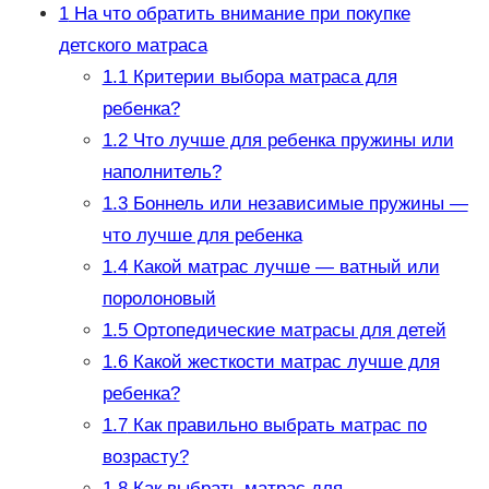
1
На что обратить внимание при покупке
детского матраса
1.1
Критерии выбора матраса для
ребенка?
1.2
Что лучше для ребенка пружины или
наполнитель?
1.3
Боннель или независимые пружины —
что лучше для ребенка
1.4
Какой матрас лучше — ватный или
поролоновый
1.5
Ортопедические матрасы для детей
1.6
Какой жесткости матрас лучше для
ребенка?
1.7
Как правильно выбрать матрас по
возрасту?
1.8
Как выбрать матрас для