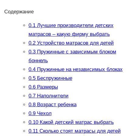
Содержание
0.1
Лучшие производители детских
матрасов – какую фирму выбрать
0.2
Устройство матрасов для детей
0.3
Пружинные с зависимым блоком
боннель
0.4
Пружинные на независимых блоках
0.5
Беспружинные
0.6
Размеры
0.7
Наполнители
0.8
Возраст ребенка
0.9
Чехол
0.10
Какой детский матрас выбрать
0.11
Сколько стоят матрасы для детей