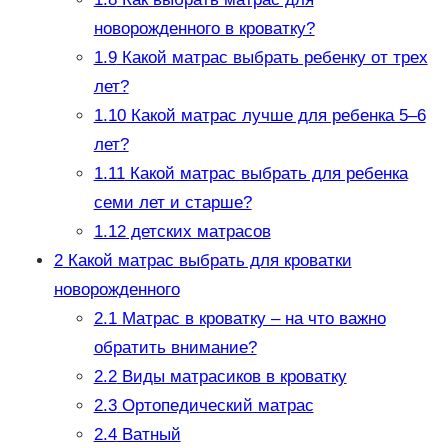
новорожденного в кроватку?
1.9
Какой матрас выбрать ребенку от трех
лет?
1.10
Какой матрас лучше для ребенка 5–6
лет?
1.11
Какой матрас выбрать для ребенка
семи лет и старше?
1.12
детских матрасов
2
Какой матрас выбрать для кроватки
новорожденного
2.1
Матрас в кроватку – на что важно
обратить внимание?
2.2
Виды матрасиков в кроватку
2.3
Ортопедический матрас
2.4
Ватный