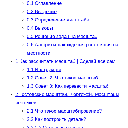
0.1
Оглавление
0.2
Введение
0.3
Определение масштаба
0.4
Выводы
0.5
Решение задач на масштаб
0.6
Алгоритм нахождения расстояния на
местности
1
Как рассчитать масштаб | Сделай все сам
1.1
Инструкция
1.2
Совет 2: Что такое масштаб
1.3
Совет 3: Как перевести масштаб
2
Гостовские масштабы чертежей. Масштабы
чертежей
2.1
Что такое масштабирование?
2.2
Как построить деталь?
2.3
5.3 Основная надпись