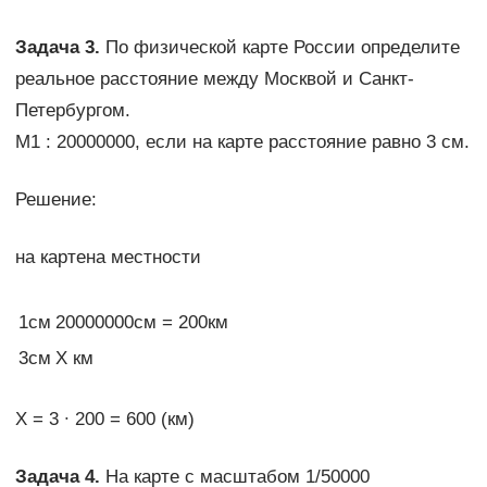
Задача 3.
По физической карте России определите
реальное расстояние между Москвой и Санкт-
Петербургом.
М1 : 20000000, если на карте расстояние равно 3 см.
Решение:
на картена местности
1см
20000000см = 200км
3см
Х км
Х = 3 ∙ 200 = 600 (км)
Задача 4.
На карте с масштабом 1/50000