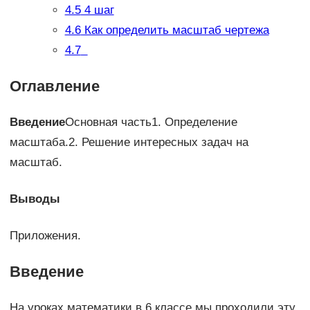
4.5
4 шаг
4.6
Как определить масштаб чертежа
4.7
Оглавление
Введение
Основная часть1. Определение
масштаба.2. Решение интересных задач на
масштаб.
Выводы
Приложения.
Введение
На уроках математики в 6 классе мы проходили эту