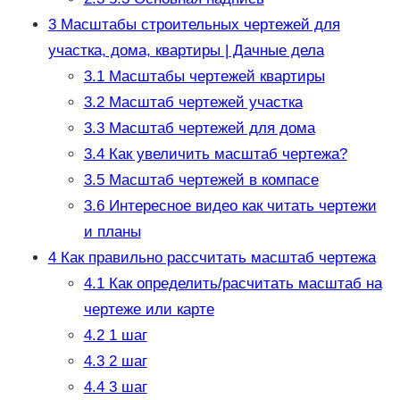
3
Масштабы строительных чертежей для
участка, дома, квартиры | Дачные дела
3.1
Масштабы чертежей квартиры
3.2
Масштаб чертежей участка
3.3
Масштаб чертежей для дома
3.4
Как увеличить масштаб чертежа?
3.5
Масштаб чертежей в компасе
3.6
Интересное видео как читать чертежи
и планы
4
Как правильно рассчитать масштаб чертежа
4.1
Как определить/расчитать масштаб на
чертеже или карте
4.2
1 шаг
4.3
2 шаг
4.4
3 шаг