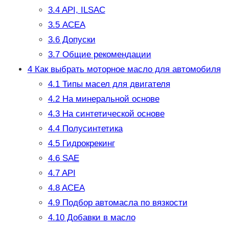
3.4
API, ILSAC
3.5
АСЕА
3.6
Допуски
3.7
Общие рекомендации
4
Как выбрать моторное масло для автомобиля
4.1
Типы масел для двигателя
4.2
На минеральной основе
4.3
На синтетической основе
4.4
Полусинтетика
4.5
Гидрокрекинг
4.6
SAE
4.7
API
4.8
ACEA
4.9
Подбор автомасла по вязкости
4.10
Добавки в масло