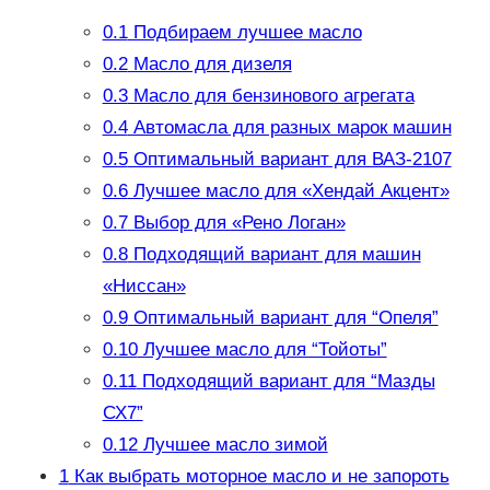
0.1
Подбираем лучшее масло
0.2
Масло для дизеля
0.3
Масло для бензинового агрегата
0.4
Автомасла для разных марок машин
0.5
Оптимальный вариант для ВАЗ-2107
0.6
Лучшее масло для «Хендай Акцент»
0.7
Выбор для «Рено Логан»
0.8
Подходящий вариант для машин
«Ниссан»
0.9
Оптимальный вариант для “Опеля”
0.10
Лучшее масло для “Тойоты”
0.11
Подходящий вариант для “Мазды
СХ7”
0.12
Лучшее масло зимой
1
Как выбрать моторное масло и не запороть