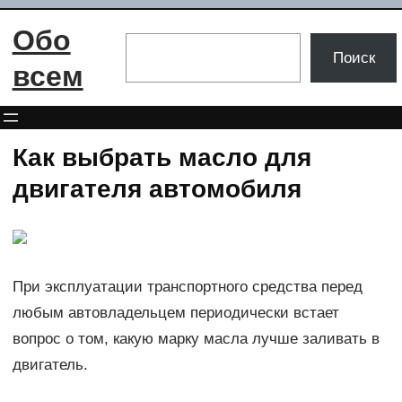
Перейти
Обо
к
Поиск
Поиск
содержимому
всем
Как выбрать масло для
двигателя автомобиля
При эксплуатации транспортного средства перед
любым автовладельцем периодически встает
вопрос о том, какую марку масла лучше заливать в
двигатель.