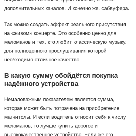
дополнительных каналов. И конечно же, сабвуфера.
Так можно создать эффект реального присутствия
на «живом» концерте. Это особенно ценно для
меломанов и тех, кто любит классическую музыку,
для полноценного прослушивания которой
необходимо отличное качество.
В какую сумму обойдётся покупка
надёжного устройства
Немаловажным показателем является сумма,
которая может быть потрачена на приобретение
магнитолы. И если водитель относит себя к числу
меломанов, то лучше купить дорогое и
высококачественное устройство. Если же его