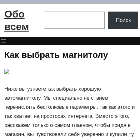
Перейти
Обо
к
Поиск
Поиск
содержимому
всем
Как выбрать магнитолу
Ниже вы узнаете как выбрать хорошую
автомагнитолу. Мы специально не станем
перечислять бестолковые параметры, так как этого и
так хватает на просторах интернета. Вместо этого,
расскажем только о самом главном, чтобы придя в
магазин, вы чувствовали себя уверенно и купили ту