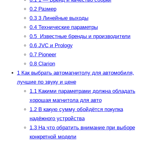
0.2
Размер
0.3
3 Линейные выходы
0.4
Технические параметры
0.5
Известные бренды и производители
0.6
JVC и Prology
0.7
Pioneer
0.8
Clarion
1
Как выбрать автомагнитолу для автомобиля,
лучшие по звуку и цене
1.1
Какими параметрами должна обладать
хорошая магнитола для авто
1.2
В какую сумму обойдётся покупка
надёжного устройства
1.3
На что обратить внимание при выборе
конкретной модели