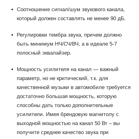
Соотношение сигнал/шум звукового канала,
который должен составлять не менее 90 дБ.
Регулировки тембра звука, причем должно
быть минимум НЧ/СЧ/ВЧ, а в идеале 5-7
полосный эквалайзер.
Мощность усилителя на канал — важный
параметр, но не критический, т.к. для
качественной музыки в автомобиле требуется
достаточно большая мощность, которую
способны дать только дополнительные
усилители. Имея брендовую магнитолу с
выходной мощностью на канал 50 Вт – вы
получите среднее качество звука при