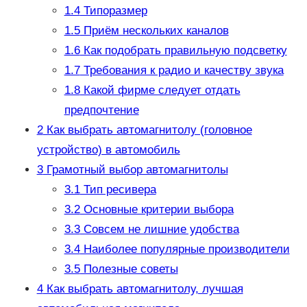
1.4
Типоразмер
1.5
Приём нескольких каналов
1.6
Как подобрать правильную подсветку
1.7
Требования к радио и качеству звука
1.8
Какой фирме следует отдать
предпочтение
2
Как выбрать автомагнитолу (головное
устройство) в автомобиль
3
Грамотный выбор автомагнитолы
3.1
Тип ресивера
3.2
Основные критерии выбора
3.3
Совсем не лишние удобства
3.4
Наиболее популярные производители
3.5
Полезные советы
4
Как выбрать автомагнитолу, лучшая