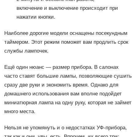
включение и выключение происходит при
нажатии кнопки.
Наиболее дорогие модели оснащены посекундным
таймером. Этот режим поможет вам продлить срок
службы лампочек.
Ещё один нюанс — размер прибора. В салонах
часто ставят большие лампы, позволяющие сушить
сразу две руки и экономить время. Однако для
домашнего использования вам вполне подойдет
миниатюрная лампа на одну руку, которая не займет
много места.
Нельзя не упомянуть и о недостатках УФ-прибора,
так как и они, увы, есть. Впрочем, их всего три: