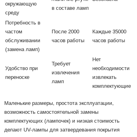
окружающую
в составе ламп
среду
Потребность в
частом
После 2000
Каждые 35000
обслуживании
часов работы
часов работы
(замена ламп)
Нет
Требует
Удобство при
необходимости
извлечения
переноске
извлекать
ламп
комплектующие
Маленькие размеры, простота эксплуатации,
возможность самостоятельной замены
комплектующих (лампочек) и низкая стоимость
делают UV-лампы для затвердевания покрытия