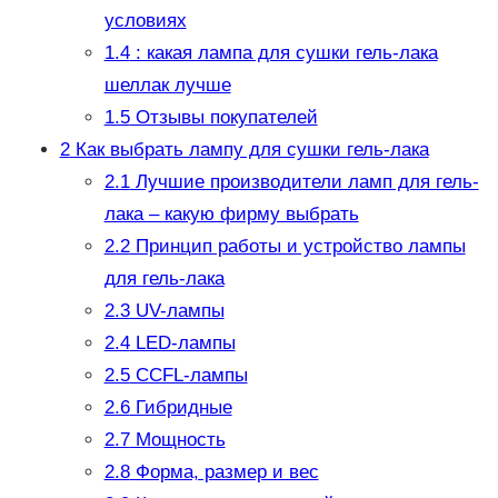
условиях
1.4
: какая лампа для сушки гель-лака
шеллак лучше
1.5
Отзывы покупателей
2
Как выбрать лампу для сушки гель-лака
2.1
Лучшие производители ламп для гель-
лака – какую фирму выбрать
2.2
Принцип работы и устройство лампы
для гель-лака
2.3
UV-лампы
2.4
LED-лампы
2.5
CCFL-лампы
2.6
Гибридные
2.7
Мощность
2.8
Форма, размер и вес