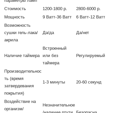
параметры ламп
Стоимость
1200-1800 р.
2800-6000 р.
Мощность
9 Ватт-36 Ватт
6 Ватт-12 Ватт
Возможность
сушки гель-лака/
Да/да
Да/нет
акрила
Встроенный
Наличие таймера
или без
Регулируемый
таймера
Производительнос
ть (время
1-3 минуты
20-60 секунд
затвердевания
покрытия)
Воздействие на
Незначительное
организм/
/наличие ртути
Безопасна