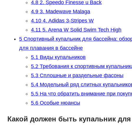
4.8
2. Speedo Finesse u Back
4.9
3. Madewave Malaga
4.10
4. Adidas 3-Stripes W
4.11
5. Arena W Solid Swim Tech High
5
Спортивный купальник для бассейна: обзор
для плавания в бассейне
5.1
Виды купальников
5.2
Требования к спортивным купальник
5.3
Сплошные и раздельные фасоны
5.4
Модельный ряд слитных купальнико
5.5
На что обратить внимание при покуп
5.6
Особые нюансы
Какой должен быть купальник для