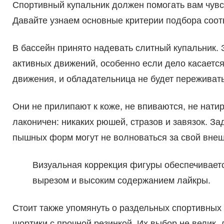
Спортивный купальник должен помогать вам чувс
Давайте узнаем основные критерии подбора соот
В бассейн принято надевать слитный купальник.
активных движений, особенно если дело касается
движения, и обладательница не будет переживать 
Они не прилипают к коже, не впиваются, не нати
лаконичен: никаких рюшей, стразов и завязок. З
пышных форм могут не волноваться за свой внеш
Визуальная коррекция фигуры обеспечиваетс
вырезом и высоким содержанием лайкры.
Стоит также упомянуть о раздельных спортивных 
шортики с прочной резинкой. Их выбор не велик,