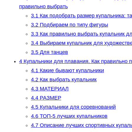
правильно выбрать
3.1
Как подобрать размер купальника: т
3.2
Подбираем по типу фигуры
3.3
Как правильно выбрать купальник д
3.4
Выбираем купальник для художестве
3.5
Для танцев
4
Купальники для плавания. Как правильно 
4.1
Какие бывают купальники
4.2
Как выбрать купальник
4.3
МАТЕРИАЛ
4.4
РАЗМЕР
4.5
Купальники для соревнований
4.6
ТОП-5 лучших купальников
4.7
Описание лучших спортивных купал