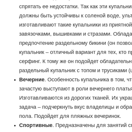
спрятать ее недостатки. Так как эти купальн
должны быть устойчивы к соленой воде, уль
изготавливают такие купальники из приятной
завязочками, вышивками и стразами. Облад
предпочтение раздельному бикини (он позво
купальник – отличный вариант для тех, кто 
серфинг. К тому же он подойдет обладатель
раздельный купальник с топом и трусиками (
Вечерние
. Особенность купальника в том, ч
зачастую выступают в роли вечернего платья
Изготавливаются из дорогих тканей. Их укр
задача – подчеркнуть вкус владелицы и обр
пола. Подойдет для пляжных вечеринок.
Спортивные
. Предназначены для занятий с