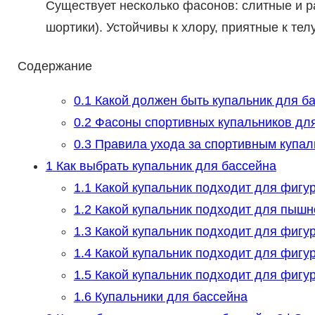
Существует несколько фасонов: слитные и р
шортики). Устойчивы к хлору, приятные к телу
Содержание
0.1
Какой должен быть купальник для б
0.2
Фасоны спортивных купальников для
0.3
Правила ухода за спортивным купал
1
Как выбрать купальник для бассейна
1.1
Какой купальник подходит для фигу
1.2
Какой купальник подходит для пышн
1.3
Какой купальник подходит для фигу
1.4
Какой купальник подходит для фигу
1.5
Какой купальник подходит для фигу
1.6
Купальники для бассейна