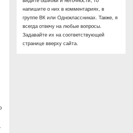
видите ошибки и неточности, то
напишите о них в комментариях, в
группе ВК или Одноклассниках. Также, я
всегда отвечу на любые вопросы.
Задавайте их на соответствующей
странице вверху сайта.
о
.