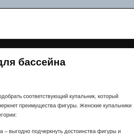
для бассейна
одобрать соответствующий купальник, который
черкнет преимущества фигуры. Женские купальники
гории:
па – выгодно подчеркнуть достоинства фигуры и