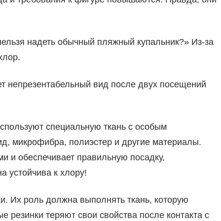
 нельзя надеть обычный пляжный купальник?» Из-за
хлор.
тет непрезентабельный вид после двух посещений
используют специальную ткань с особым
ид, микрофибра, полиэстер и другие материалы.
ми и обеспечивает правильную посадку,
а устойчива к хлору!
и. Их роль должна выполнять ткань, которую
е резинки теряют свои свойства после контакта с