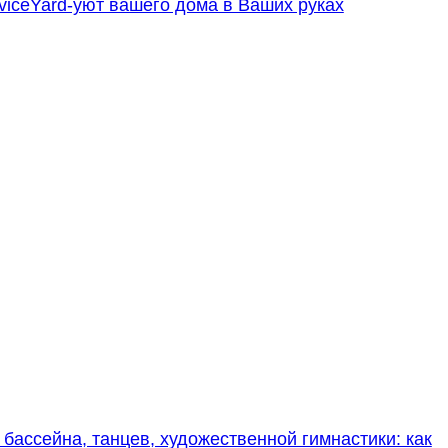
viceYard-уют вашего дома в Ваших руках
 бассейна, танцев, художественной гимнастики: как