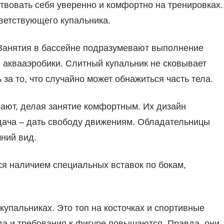
твовать себя уверенно и комфортно на тренировках.
ветствующего купальника.
 Занятия в бассейне подразумевают выполнение
 аквааэробики. Слитный купальник не сковывает
за то, что случайно может обнажиться часть тела.
рают, делая занятие комфортным. Их дизайн
адача – дать свободу движениям. Обладательницы
ний вид.
я наличием специальных вставок по бокам,
купальниках. Это топ на косточках и спортивные
 да и требования к фигуре повышаются. Правда, они