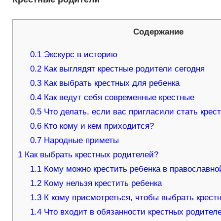
Содержание
0.1
Экскурс в историю
0.2
Как выглядят крестные родители сегодня
0.3
Как выбрать крестных для ребенка
0.4
Как ведут себя современные крестные
0.5
Что делать, если вас пригласили стать крес
0.6
Кто кому и кем приходится?
0.7
Народные приметы
1
Как выбрать крестных родителей?
1.1
Кому можно крестить ребенка в православно
1.2
Кому нельзя крестить ребенка
1.3
К кому присмотреться, чтобы выбрать крест
1.4
Что входит в обязанности крестных родител