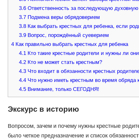
3.6
Ответственность за последующую духовную 
3.7
Подмена веры обрядоверием
3.8
Как выбрать крестных для ребенка, если ро
3.9
Вопрос, порождённый суеверием
4
Как правильно выбрать крестных для ребенка
4.1
Кто такие крестные родители и нужны ли он
4.2
Кто не может стать крестным?
4.3
Что входит в обязанности крестных родител
4.4
Что нужно иметь крестным во время обряда
4.5
Внимание, только СЕГОДНЯ!
Экскурс в историю
Вопросом, зачем и почему нужны крестные родител
было четкое предназначение и список обязанност