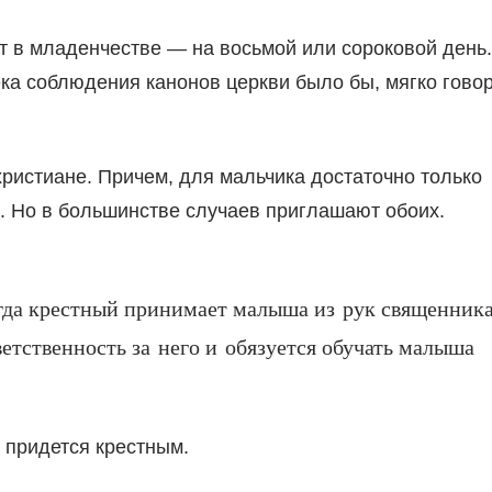
ят в младенчестве — на восьмой или сороковой день.
ека соблюдения канонов церкви было бы, мягко говор
ристиане. Причем, для мальчика достаточно только
и. Но в большинстве случаев приглашают обоих.
огда крестный принимает малыша из рук священника
ветственность за него и обязуется обучать малыша
е придется крестным.