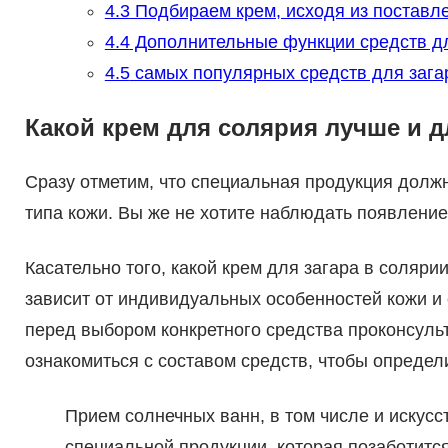
4.3
Подбираем крем, исходя из поставл
4.4
Дополнительные функции средств дл
4.5
самых популярных средств для зага
Какой крем для солярия лучше и д
Сразу отметим, что специальная продукция долж
типа кожи. Вы же не хотите наблюдать появление
Касательно того, какой крем для загара в соляри
зависит от индивидуальных особенностей кожи и
перед выбором конкретного средства проконсуль
ознакомиться с составом средств, чтобы опреде
Прием солнечных ванн, в том числе и искус
специальной продукции, которая позаботитс