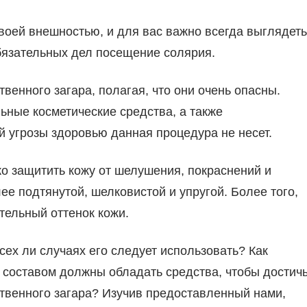
воей внешностью, и для вас важно всегда выглядеть
обязательных дел посещение солярия.
венного загара, полагая, что они очень опасны.
льные косметические средства, а также
й угрозы здоровью данная процедура не несет.
о защитить кожу от шелушения, покраснений и
ее подтянутой, шелковистой и упругой. Более того,
тельный оттенок кожи.
сех ли случаях его следует использовать? Как
 составом должны обладать средства, чтобы достич
ственного загара? Изучив предоставленный нами,