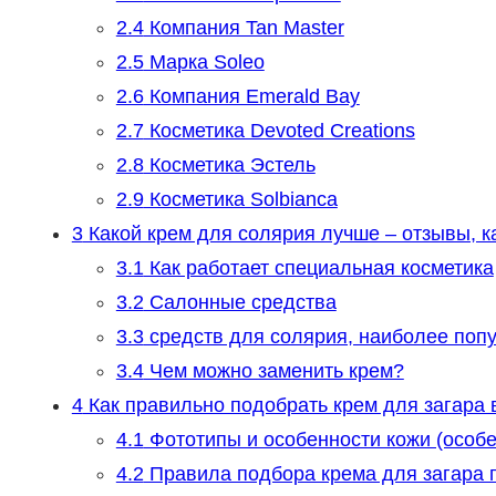
2.4
Компания Tan Master
2.5
Марка Soleo
2.6
Компания Emerald Bay
2.7
Косметика Devoted Creations
2.8
Косметика Эстель
2.9
Косметика Solbianca
3
Какой крем для солярия лучше – отзывы, к
3.1
Как работает специальная косметика
3.2
Салонные средства
3.3
средств для солярия, наиболее поп
3.4
Чем можно заменить крем?
4
Как правильно подобрать крем для загара 
4.1
Фототипы и особенности кожи (особ
4.2
Правила подбора крема для загара п