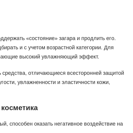
ддержать «состояние» загара и продлить его.
ирать и с учетом возрастной категории. Для
ивающие высокий увлажняющий эффект.
 средства, отличающиеся всесторонней защитой
угости, увлажненности и эластичности кожи,
 косметика
ый, способен оказать негативное воздействие на