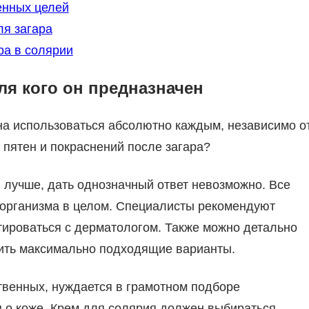
енных целей
я загара
ра в солярии
ля кого он предназначен
на использоваться абсолютно каждым, независимо о
 пятен и покраснений после загара?
и лучше, дать однозначный ответ невозможно. Все
 организма в целом. Специалисты рекомендуют
тироваться с дерматологом. Также можно детально
лить максимально подходящие варианты.
ственных, нуждается в грамотном подборе
я о коже. Крем для солярия должен выбираться