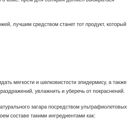
жей, лучшим средством станет тот продукт, который
дать мягкости и шелковистости эпидермису, а также
раздражений, увлажнить и уберечь от покраснений.
натурального загара посредством ультрафиолетовых
ем составе такими ингредиентами как: