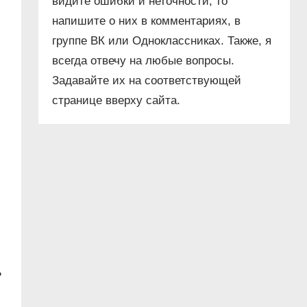
видите ошибки и неточности, то
напишите о них в комментариях, в
группе ВК или Одноклассниках. Также, я
всегда отвечу на любые вопросы.
Задавайте их на соответствующей
странице вверху сайта.
ь