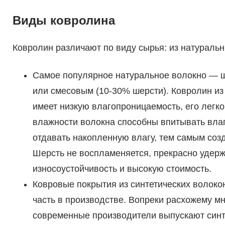
Виды ковролина
Ковролин различают по виду сырья: из натуральн
Самое популярное натуральное волокно — ш
или смесовым (10-30% шерсти). Ковролин из
имеет низкую влагопроницаемость, его легко
влажности волокна способны впитывать влаг
отдавать накопленную влагу, тем самым со
Шерсть не воспламеняется, прекрасно удерж
износоустойчивость и высокую стоимость.
Ковровые покрытия из синтетических волок
часть в производстве. Вопреки расхожему м
современные производители выпускают синт