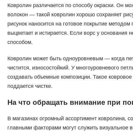
Ковролин различается по способу окраски. Он м
волокон — такой ковролин хорошо сохраняет рису
рисунок наносится на готовое покрытие методом 
выцветает и истирается. Если ворс у основания 
способом.
Ковролин может быть одноуровневым — когда пет
чистится, износостойкий. У многоуровневого петл
создавать объемные композиции. Такое ковровое
поддается чистке.
На что обращать внимание при по
В магазинах огромный ассортимент ковролина, со
главными факторами могут служить визуальное 