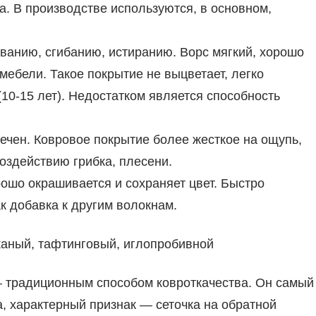
. В производстве используются, в основном,
иванию, сгибанию, истиранию. Ворс мягкий, хорошо
мебели. Такое покрытие не выцветает, легко
10-15 лет). Недостатком является способность
чен. Ковровое покрытие более жесткое на ощупь,
оздействию грибка, плесени.
ошо окрашивается и сохраняет цвет. Быстро
ак добавка к другим волокнам.
каный, тафтинговый, иглопробивной
— традиционным способом ковроткачества. Он самый
, характерный признак — сеточка на обратной