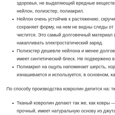
здоровья, не выделяющий вредные вещества
нейлон, полиэстер, полиакрил.
Нейлон очень устойчив к растяжению, скруч
сохраняет форму, на нем не видны следы от 
чистится. Это самый долговечный материал (
накапливать электростатический заряд.
Полиэстер дешевле нейлона и менее долгове
имеет синтетический блеск. Не подвержено в
Полиакрил на ощупь напоминает шерсть, хор
изнашивается и используется, в основном, к
По способу производства ковролин делится на: т
Тканый ковролин делают так же, как ковры 
прочный, имеет натуральную основу из джута