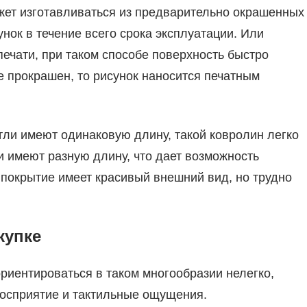
ожет изготавливаться из предварительно окрашенных
нок в течение всего срока эксплуатации. Или
печати, при таком способе поверхность быстро
не прокрашен, то рисунок наносится печатным
ли имеют одинаковую длину, такой ковролин легко
и имеют разную длину, что дает возможность
 покрытие имеет красивый внешний вид, но трудно
купке
риентироваться в таком многообразии нелегко,
восприятие и тактильные ощущения.