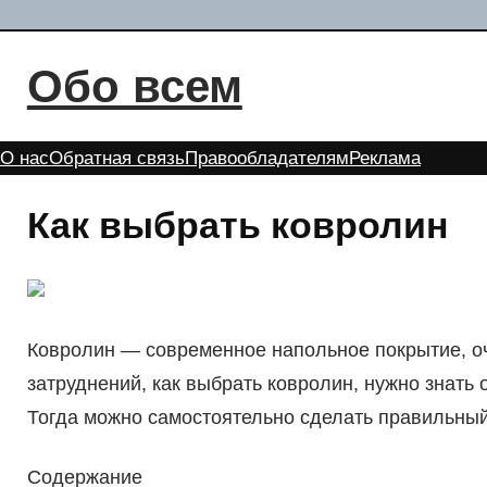
Перейти
к
Обо всем
содержимому
О нас
Обратная связь
Правообладателям
Реклама
Как выбрать ковролин
Ковролин — современное напольное покрытие, о
затруднений, как выбрать ковролин, нужно знать 
Тогда можно самостоятельно сделать правильный
Содержание