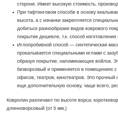
стороне. Имеет высокую стоимость, произво
При тафтинговом способе в основу вкалывае
высота, а с изнанки закрепляется специальн
добиться разнообразия видов коврового пок
покрытие дешевле, т.к. способ изготовления 
Иглопробивной способ — синтетическая масс
прокалывается специальными иглами с зазу
образуя покрытие, напоминающее войлок. Э
безворсовый и применяется в помещениях с
офисов, театров, кинотеатров. Это прочный
еще дополнительную основу, чаще всего, ре
Ковролин различают по высоте ворса: коротковорс
длинноворсовый (от 5 мм.)