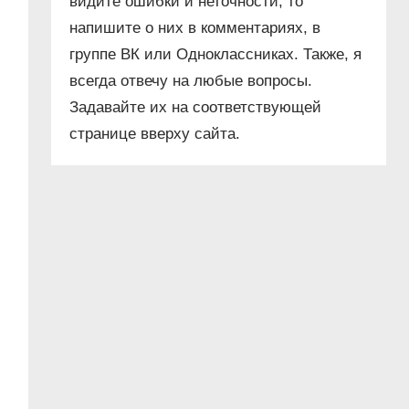
видите ошибки и неточности, то
напишите о них в комментариях, в
группе ВК или Одноклассниках. Также, я
всегда отвечу на любые вопросы.
Задавайте их на соответствующей
странице вверху сайта.