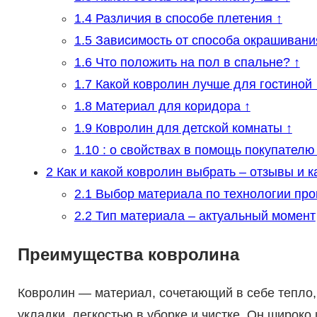
1.4
Различия в способе плетения ↑
1.5
Зависимость от способа окрашивания
1.6
Что положить на пол в спальне? ↑
1.7
Какой ковролин лучше для гостиной 
1.8
Материал для коридора ↑
1.9
Ковролин для детской комнаты ↑
1.10
: о свойствах в помощь покупателю
2
Как и какой ковролин выбрать – отзывы и к
2.1
Выбор материала по технологии про
2.2
Тип материала – актуальный момент
Преимущества ковролина
Ковролин — материал, сочетающий в себе тепло, 
укладки, легкостью в уборке и чистке. Он широк