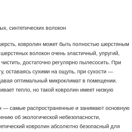
ых, синтетических волокон
ерсть, ковролин может быть полностью шерстяным
 шерстяных волокон очень эластичный, упругий,
 чистить, достаточно регулярно пылесосить. При
у, оставаясь сухими на ощупь, при сухости —
здавая оптимальный микроклимат в помещении.
ивает тепло, но такой ковролин имеет низкую
он — самые распространенные и занимают основную
нению об экологической небезопасности,
етический ковролин абсолютно безопасный для