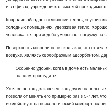
и в офисах, учреждениях с высокой проходимост
Ковролин обладает отличными тепло-, звукоизол
холодных помещениях, удерживая тепло. Хорошо 
человека, т.к. при ходьбе уменьшает нагрузку на 
Поверхность ковролина не скользкая, что отвеча
воздухе, являясь своеобразным адсорбентом, да
Особенно удобен, когда в доме есть маленьки
на полу, простудится.
Хотя он не так долговечен, как другие напольные
позволяют менять его примерно раз в 5-7 лет, ч
воздействует на психологический комфорт челове