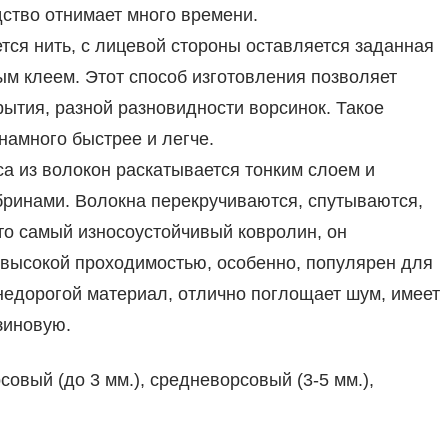
дство отнимает много времени.
тся нить, с лицевой стороны оставляется заданная
ым клеем. Этот способ изготовления позволяет
рытия, разной разновидности ворсинок. Такое
намного быстрее и легче.
а из волокон раскатывается тонким слоем и
бринами. Волокна перекручиваются, спутываются,
то самый износоустойчивый ковролин, он
 высокой проходимостью, особенно, популярен для
 недорогой материал, отлично поглощает шум, имеет
зиновую.
овый (до 3 мм.), средневорсовый (3-5 мм.),