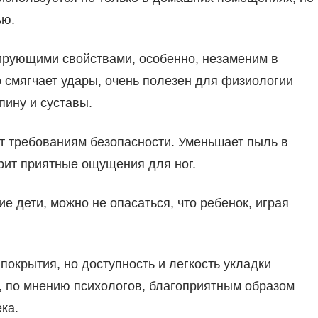
ью.
ирующими свойствами, особенно, незаменим в
смягчает удары, очень полезен для физиологии
спину и суставы.
ет требованиям безопасности. Уменьшает пыль в
рит приятные ощущения для ног.
е дети, можно не опасаться, что ребенок, играя
 покрытия, но доступность и легкость укладки
то, по мнению психологов, благоприятным образом
ка.