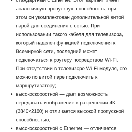
стандартный с Ethernet. Этот вариант имеет
аналогичную пропускную способность, при
этом он укомплектован дополнительной витой
парой для соединения с сетью. При
использовании такого кабеля для телевизора,
который наделен функцией подключения к
Всемирной сети, последний может
подключаться к роутеру посредством Wi-Fi.
При отсутствии в телевизоре Wi-Fi модуля, его
можно по витой паре подключить к
маршрутизатору;
высокоскоростной — дает возможность
передавать изображение в разрешении 4К
(3840×2160) и отличается высокой пропускной
способностью;
высокоскоростной с Ethernet — отличается