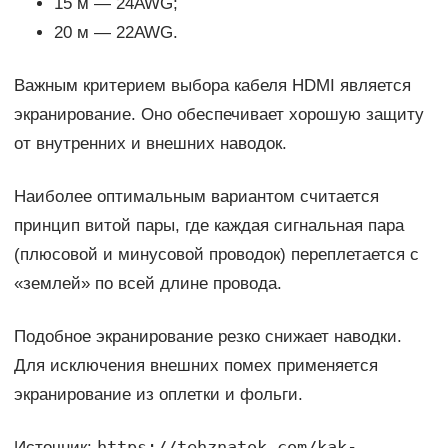
15 м — 24AWG;
20 м — 22AWG.
Важным критерием выбора кабеля HDMI является
экранирование. Оно обеспечивает хорошую защиту
от внутренних и внешних наводок.
Наиболее оптимальным вариантом считается
принцип витой пары, где каждая сигнальная пара
(плюсовой и минусовой проводок) переплетается с
«землей» по всей длине провода.
Подобное экранирование резко снижает наводки.
Для исключения внешних помех применяется
экранирование из оплетки и фольги.
https://tehznatok.com/kak-
Источник: