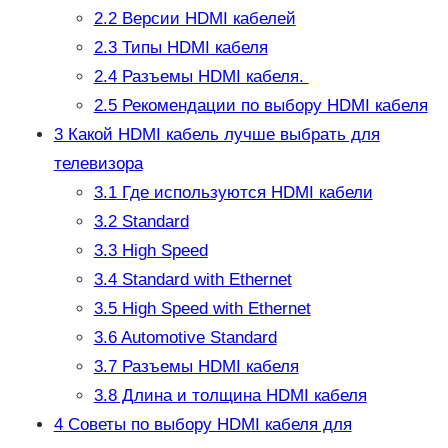
2.2
Версии HDMI кабелей
2.3
Типы HDMI кабеля
2.4
Разъемы HDMI кабеля.
2.5
Рекомендации по выбору HDMI кабеля
3
Какой HDMI кабель лучше выбрать для
телевизора
3.1
Где используются HDMI кабели
3.2
Standard
3.3
High Speed
3.4
Standard with Ethernet
3.5
High Speed with Ethernet
3.6
Automotive Standard
3.7
Разъемы HDMI кабеля
3.8
Длина и толщина HDMI кабеля
4
Советы по выбору HDMI кабеля для