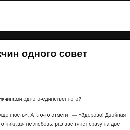
жчин одного совет
ужчинами одного-единственного?
ущенность». А кто-то отметит — «Здорово! Двойная
то никакая не любовь, раз вас тянет сразу на две