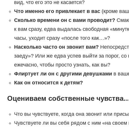
вид, что его это не касается?
Что именно его привлекает в вас
(кроме ваш
Сколько времени он с вами проводит?
Смаку
к вам сразу, едва выдалась свободная «минут
часы, уходит сразу «после того как…»?
Насколько часто он звонит вам?
Непосредств
заеду»? Или же едва успев выйти за порог, со
ежечасно, чтобы просто узнать, как вы?
Флиртует ли он с другими девушками
в ваше
Как он относится к детям?
Оцениваем собственные чувства
Что вы чувствуете, когда она звонит или при
Чувствуете ли вы себя рядом с ним «на своем 