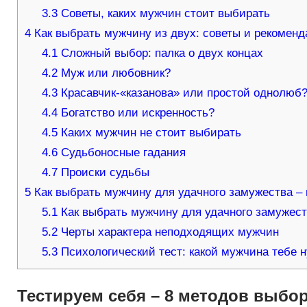
3.3
Советы, каких мужчин стоит выбирать
4
Как выбрать мужчину из двух: советы и рекомен
4.1
Сложный выбор: палка о двух концах
4.2
Муж или любовник?
4.3
Красавчик-«казанова» или простой однолюб
4.4
Богатство или искренность?
4.5
Каких мужчин не стоит выбирать
4.6
Судьбоносные гадания
4.7
Происки судьбы
5
Как выбрать мужчину для удачного замужества – 
5.1
Как выбрать мужчину для удачного замужес
5.2
Черты характера неподходящих мужчин
5.3
Психологический тест: какой мужчина тебе 
Тестируем себя – 8 методов выбо