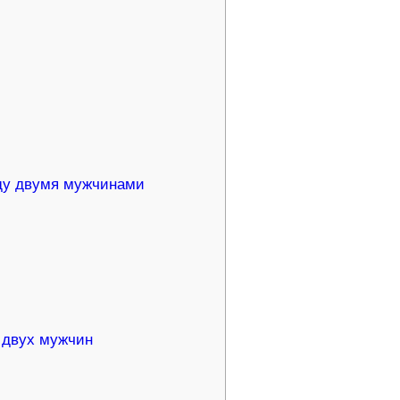
ду двумя мужчинами
 двух мужчин