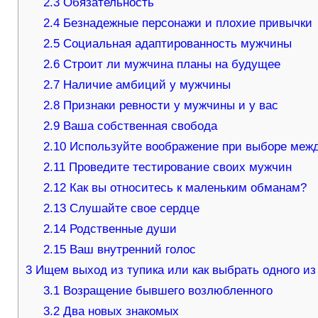
2.3
Обязательность
2.4
Безнадежные персонажи и плохие привычки
2.5
Социальная адаптированность мужчины
2.6
Строит ли мужчина планы на будущее
2.7
Наличие амбиций у мужчины
2.8
Признаки ревности у мужчины и у вас
2.9
Ваша собственная свобода
2.10
Используйте воображение при выборе меж
2.11
Проведите тестирование своих мужчин
2.12
Как вы относитесь к маленьким обманам?
2.13
Слушайте свое сердце
2.14
Родственные души
2.15
Ваш внутренний голос
3
Ищем выход из тупика или как выбрать одного из
3.1
Возращение бывшего возлюбленного
3.2
Два новых знакомых