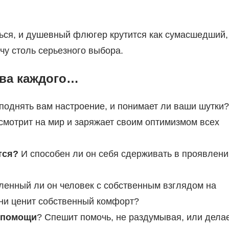
ься, и душевный флюгер крутится как сумасшедший,
чу столь серьезного выбора.
ва каждого…
поднять вам настроение, и понимает ли ваши шутки?
смотрит на мир и заряжает своим оптимизмом всех
тся?
И способен ли он себя сдерживать в проявлени
енный ли он человек с собственным взглядом на
зни ценит собственный комфорт?
в помощи
? Спешит помочь, не раздумывая, или дела