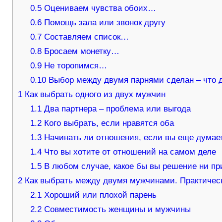
0.5
Оцениваем чувства обоих…
0.6
Помощь зала или звонок другу
0.7
Составляем список…
0.8
Бросаем монетку…
0.9
Не торопимся…
0.10
Выбор между двумя парнями сделан – что 
1
Как выбрать одного из двух мужчин
1.1
Два партнера – проблема или выгода
1.2
Кого выбрать, если нравятся оба
1.3
Начинать ли отношения, если вы еще думае
1.4
Что вы хотите от отношений на самом деле
1.5
В любом случае, какое бы вы решение ни при
2
Как выбрать между двумя мужчинами. Практичес
2.1
Хороший или плохой парень
2.2
Совместимость женщины и мужчины