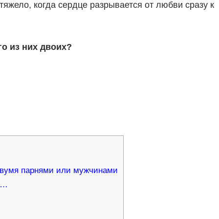
 тяжело, когда сердце разрывается от любви сразу к
о из них двоих?
двумя парнями или мужчинами
о…