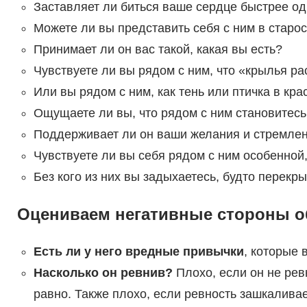
Заставляет ли биться ваше сердце быстрее о
Можете ли вы представить себя с ним в старо
Принимает ли он вас такой, какая вы есть?
Чувствуете ли вы рядом с ним, что «крылья ра
Или вы рядом с ним, как тень или птичка в кра
Ощущаете ли вы, что рядом с ним становитес
Поддерживает ли он ваши желания и стремлен
Чувствуете ли вы себя рядом с ним особенно
Без кого из них вы задыхаетесь, будто перекр
Оцениваем негативные стороны 
Есть ли у него вредные привычки
, которые
Насколько он ревнив?
Плохо, если он не рев
равно. Также плохо, если ревность зашкалива