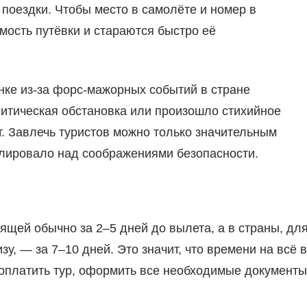
 поездки. Чтобы место в самолёте и номер в
мость путёвки и стараются быстро её
нке из-за форс-мажорных событий в стране
литическая обстановка или произошло стихийное
ет. Завлечь туристов можно только значительным
алировало над соображениями безопасности.
ящей обычно за 2–5 дней до вылета, а в страны, дл
у, — за 7–10 дней. Это значит, что времени на всё в
ь оплатить тур, оформить все необходимые документы