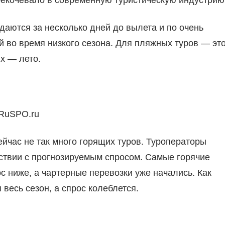
рекочевало в современную туристическую индустрию
аются за несколько дней до вылета и по очень
 во время низкого сезона. Для пляжных туров — эт
х — лето.
 RuSPO.ru
йчас не так много горящих туров. Туроператоры
тствии с прогнозируемым спросом. Самые горячие
с ниже, а чартерные перевозки уже начались. Как
весь сезон, а спрос колеблется.