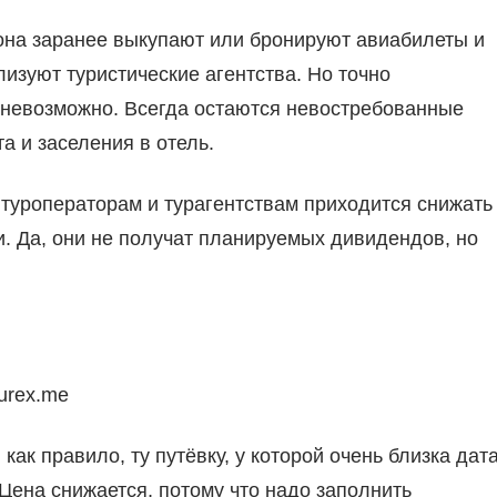
она заранее выкупают или бронируют авиабилеты и
изуют туристические агентства. Но точно
, невозможно. Всегда остаются невостребованные
а и заселения в отель.
 туроператорам и турагентствам приходится снижать
и. Да, они не получат планируемых дивидендов, но
urex.me
как правило, ту путёвку, у которой очень близка дат
 Цена снижается, потому что надо заполнить