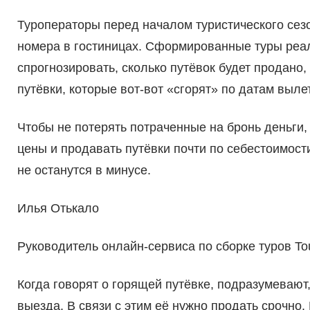
Туроператоры перед началом туристического сез
номера в гостиницах. Сформированные туры реал
спрогнозировать, сколько путёвок будет продано
путёвки, которые вот-вот «сгорят» по датам вылет
Чтобы не потерять потраченные на бронь деньги,
цены и продавать путёвки почти по себестоимост
не останутся в минусе.
Илья Отькало
Руководитель онлайн-сервиса по сборке туров To
Когда говорят о горящей путёвке, подразумевают, 
выезда. В связи с этим её нужно продать срочно.