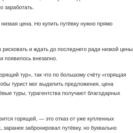
о заработать.
 низкая цена. Но купить путёвку нужно прямо
в рисковать и ждать до последнего ради низкой цены
и появилось внезапно.
горящий тур», так что по большому счёту «горящая
тобы турист мог выделить предложения, цена
ёвые туры, турагентства получают благодарных
вится горящей, — это отказ от уже купленных
, заранее забронировал путёвку, но буквально