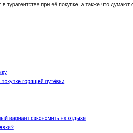
т в турагентстве при её покупке, а также что думают 
вку
 покупке горящей путёвки
ый вариант сэкономить на отдыхе
евки?