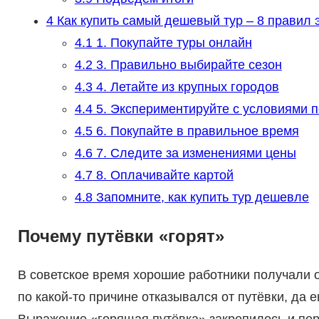
4
Как купить самый дешевый тур – 8 правил 
4.1
1. Покупайте туры онлайн
4.2
3. Правильно выбирайте сезон
4.3
4. Летайте из крупных городов
4.4
5. Экспериментируйте с условиями п
4.5
6. Покупайте в правильное время
4.6
7. Следите за изменениями цены
4.7
8. Оплачивайте картой
4.8
Запомните, как купить тур дешевле
Почему путёвки «горят»
В советское время хорошие работники получали о
по какой-то причине отказывался от путёвки, да 