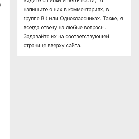
видите ошибки и неточности, то
о
напишите о них в комментариях, в
группе ВК или Одноклассниках. Также, я
всегда отвечу на любые вопросы.
Задавайте их на соответствующей
странице вверху сайта.