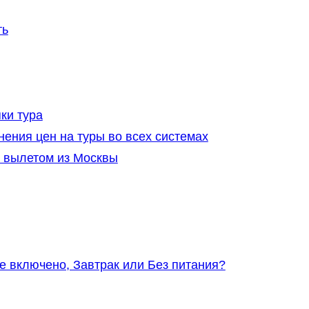
ть
ки тура
нения цен на туры во всех системах
с вылетом из Москвы
е включено, Завтрак или Без питания?