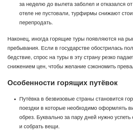
за неделю до вылета заболел и отказался от
отеле не пустовали, турфирмы снижают стои
перепродать.
Наконец, иногда горящие туры появляются на ры
пребывания. Если в государстве обострилась по
бедствие, спрос на туры в эту страну резко пада
снижением цен, чтобы желание сэкономить прев
Особенности горящих путёвок
Путёвка в безвизовые страны становится гор
поездки в которые необходимо оформлять виз
обрез. Буквально за пару дней нужно успет
и собрать вещи.