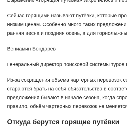
Выражение «горящая путёвка» закрепилось и пе
Сейчас горящими называют путёвки, которые прод
низким ценам. Особенно много таких предложений
ранняя весна и поздняя осень, а для горнолыжны
Вениамин Бондарев
Генеральный директор поисковой системы туров
Из-за сокращения объёма чартерных перевозок се
стараются брать на себя обязательства в соотве
предложения бывают в начале сезона, когда спро
правило, объём чартерных перевозок не меняется 
Откуда берутся горящие путёвки