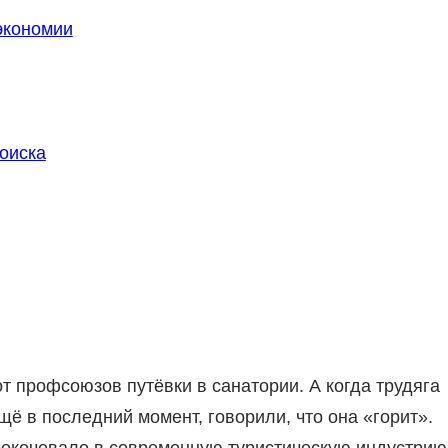
экономии
оиска
т профсоюзов путёвки в санатории. А когда трудяга
ещё в последний момент, говорили, что она «горит».