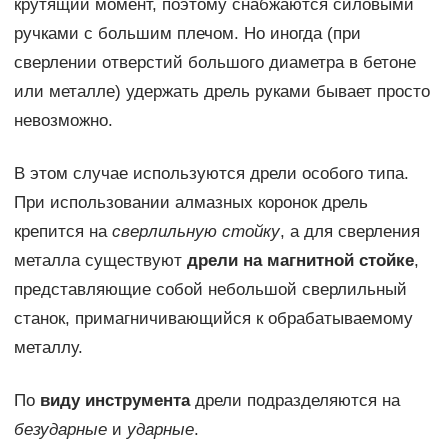
крутящий момент, поэтому снабжаются силовыми
ручками с большим плечом. Но иногда (при
сверлении отверстий большого диаметра в бетоне
или металле) удержать дрель руками бывает просто
невозможно.
В этом случае используются дрели особого типа.
При использовании алмазных коронок дрель
крепится на
сверлильную стойку
, а для сверления
металла существуют
дрели на магнитной стойке
,
представляющие собой небольшой сверлильный
станок, примагничивающийся к обрабатываемому
металлу.
По
виду инструмента
дрели подразделяются на
безударные
и
ударные
.