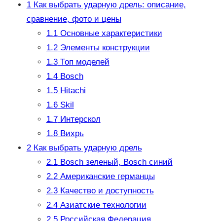
1
Как выбрать ударную дрель: описание,
сравнение, фото и цены
1.1
Основные характеристики
1.2
Элементы конструкции
1.3
Топ моделей
1.4
Bosch
1.5
Hitachi
1.6
Skil
1.7
Интерскол
1.8
Вихрь
2
Как выбрать ударную дрель
2.1
Bosch зеленый, Bosch синий
2.2
Американские германцы
2.3
Качество и доступность
2.4
Азиатские технологии
2.5
Российская Федерация