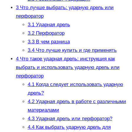
3
Что лучше выбрать: ударную дрель или
перфоратор
3.1
Ударная дрель
3.2
Перфоратор
3.3
В чем разница
3.4
Что лучше купить и где применять
4
Что такое ударная дрель: инструкция как
выбрать и использовать ударную дрель или
перфоратор
4.1
Когда следует использовать ударную
дрель?
4.2
Ударная дрель в работе с различными
материалами
4.3
Ударная дрель или перфоратор?
4.4
Как выбрать ударную дрель для