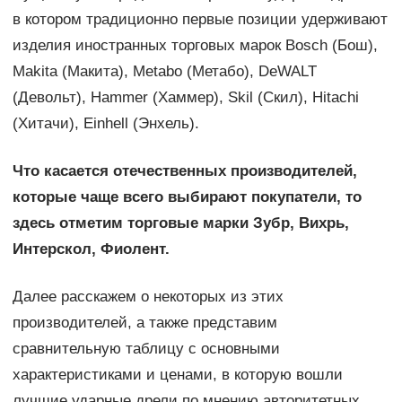
в котором традиционно первые позиции удерживают
изделия иностранных торговых марок Bosch (Бош),
Makita (Макита), Metabo (Метабо), DeWALT
(Девольт), Hammer (Хаммер), Skil (Скил), Hitachi
(Хитачи), Einhell (Энхель).
Что касается отечественных производителей,
которые чаще всего выбирают покупатели, то
здесь отметим торговые марки Зубр, Вихрь,
Интерскол, Фиолент.
Далее расскажем о некоторых из этих
производителей, а также представим
сравнительную таблицу с основными
характеристиками и ценами, в которую вошли
лучшие ударные дрели по мнению авторитетных