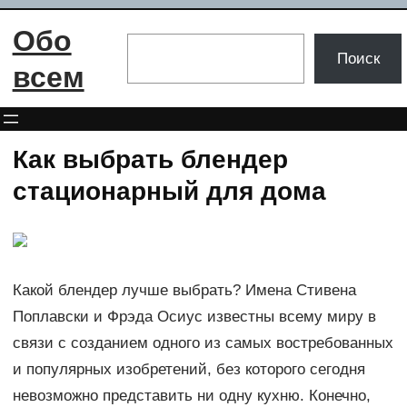
Перейти
Обо
к
Поиск
Поиск
содержимому
всем
Как выбрать блендер
стационарный для дома
Какой блендер лучше выбрать? Имена Стивена
Поплавски и Фрэда Осиус известны всему миру в
связи с созданием одного из самых востребованных
и популярных изобретений, без которого сегодня
невозможно представить ни одну кухню. Конечно,