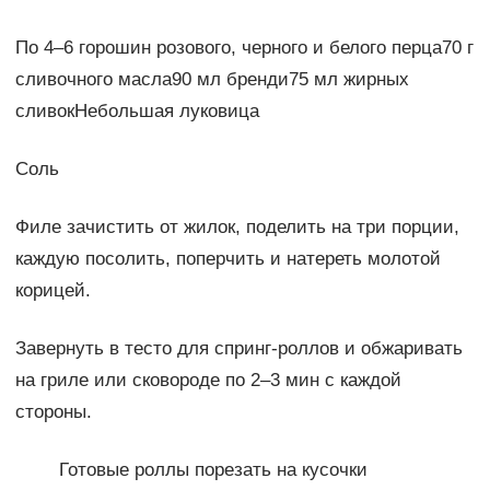
По 4–6 горошин розового, черного и белого перца70 г
сливочного масла90 мл бренди75 мл жирных
сливокНебольшая луковица
Соль
Филе зачистить от жилок, поделить на три порции,
каждую посолить, поперчить и натереть молотой
корицей.
Завернуть в тесто для спринг-роллов и обжаривать
на гриле или сковороде по 2–3 мин с каждой
стороны.
Готовые роллы порезать на кусочки