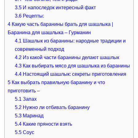
3.5
И напоследок интересный факт
3.6
Рецепты:
4
Какую часть баранины брать для шашлыка |
Баранина для шашлыка – Гурманин
4.1
Шашлык из баранины: народные традиции и
современный подход
4.2
Из какой части баранины делают шашлык
4.3
Как выбирать мясо для шашлыка из баранины
4.4
Настоящий шашлык: секреты приготовления
5
Как выбрать правильную баранину и что
приготовить –
5.1
Запах
5.2
Нужно ли отбивать баранину
5.3
Маринад
5.4
Какие пряности взять
5.5
Соус