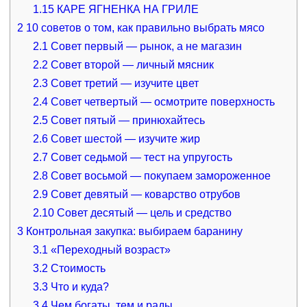
1.15
КАРЕ ЯГНЕНКА НА ГРИЛЕ
2
10 советов о том, как правильно выбрать мясо
2.1
Совет первый — рынок, а не магазин
2.2
Совет второй — личный мясник
2.3
Совет третий — изучите цвет
2.4
Совет четвертый — осмотрите поверхность
2.5
Совет пятый — принюхайтесь
2.6
Совет шестой — изучите жир
2.7
Совет седьмой — тест на упругость
2.8
Совет восьмой — покупаем замороженное
2.9
Совет девятый — коварство отрубов
2.10
Совет десятый — цель и средство
3
Контрольная закупка: выбираем баранину
3.1
«Переходный возраст»
3.2
Стоимость
3.3
Что и куда?
3.4
Чем богаты, тем и рады