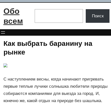
Перейти
Обо
к
Поиск
Поиск
содержимому
всем
Как выбрать баранину на
рынке
С наступлением весны, когда начинают пригревать
первые теплые лучики солнышка любители природы
собираются компаниями для выезда за город. И,
конечно же, какой отдых на природе без шашлыка.