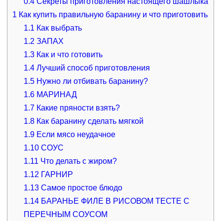
0.4
Секреты приготовления настоящего шашлыка
1
Как купить правильную баранину и что приготовить
1.1
Как выбрать
1.2
ЗАПАХ
1.3
Как и что готовить
1.4
Лучший способ приготовления
1.5
Нужно ли отбивать баранину?
1.6
МАРИНАД
1.7
Какие пряности взять?
1.8
Как баранину сделать мягкой
1.9
Если мясо неудачное
1.10
СОУС
1.11
Что делать с жиром?
1.12
ГАРНИР
1.13
Самое простое блюдо
1.14
БАРАНЬЕ ФИЛЕ В РИСОВОМ ТЕСТЕ С
ПЕРЕЧНЫМ СОУСОМ