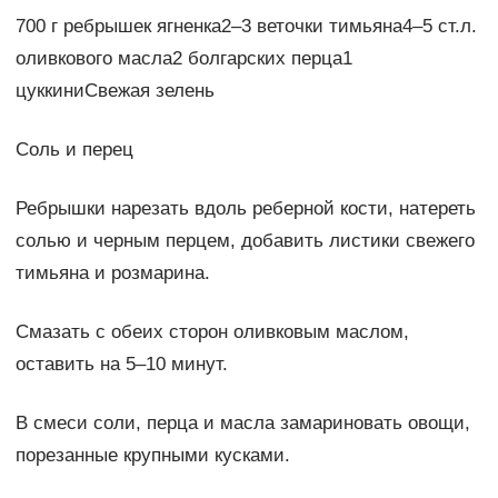
700 г ребрышек ягненка2–3 веточки тимьяна4–5 ст.л.
оливкового масла2 болгарских перца1
цуккиниСвежая зелень
Соль и перец
Ребрышки нарезать вдоль реберной кости, натереть
солью и черным перцем, добавить листики свежего
тимьяна и розмарина.
Смазать с обеих сторон оливковым маслом,
оставить на 5–10 минут.
В смеси соли, перца и масла замариновать овощи,
порезанные крупными кусками.