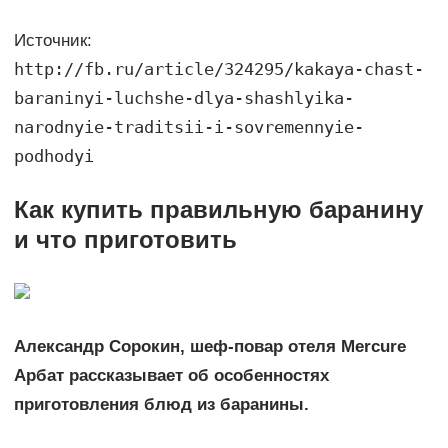
Источник:
http://fb.ru/article/324295/kakaya-chast-
baraninyi-luchshe-dlya-shashlyika-
narodnyie-traditsii-i-sovremennyie-
podhodyi
Как купить правильную баранину
и что приготовить
Александр Сорокин, шеф-повар отеля Mercure
Арбат рассказывает об особенностях
приготовления блюд из баранины.