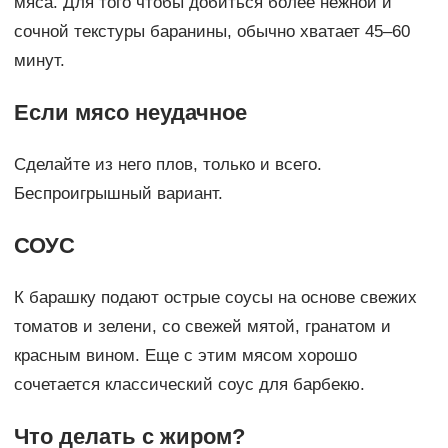
мяса. Для того чтобы добиться более нежной и
сочной текстуры баранины, обычно хватает 45–60
минут.
Если мясо неудачное
Сделайте из него плов, только и всего.
Беспроигрышный вариант.
СОУС
К барашку подают острые соусы на основе свежих
томатов и зелени, со свежей мятой, гранатом и
красным вином. Еще с этим мясом хорошо
сочетается классический соус для барбекю.
Что делать с жиром?