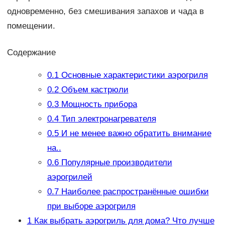
одновременно, без смешивания запахов и чада в
помещении.
Содержание
0.1
Основные характеристики аэрогриля
0.2
Объем кастрюли
0.3
Мощность прибора
0.4
Тип электронагревателя
0.5
И не менее важно обратить внимание
на..
0.6
Популярные производители
аэрогрилей
0.7
Наиболее распространённые ошибки
при выборе аэрогриля
1
Как выбрать аэрогриль для дома? Что лучше