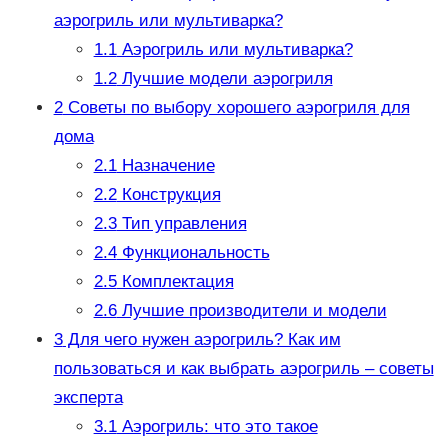
аэрогриль или мультиварка?
1.1
Аэрогриль или мультиварка?
1.2
Лучшие модели аэрогриля
2
Советы по выбору хорошего аэрогриля для
дома
2.1
Назначение
2.2
Конструкция
2.3
Тип управления
2.4
Функциональность
2.5
Комплектация
2.6
Лучшие производители и модели
3
Для чего нужен аэрогриль? Как им
пользоваться и как выбрать аэрогриль – советы
эксперта
3.1
Аэрогриль: что это такое