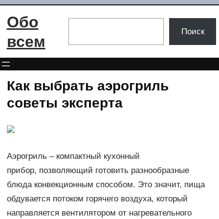
Перейти
Обо
к
Поиск
Поиск
содержимому
всем
Как выбрать аэрогриль
советы эксперта
Аэрогриль – компактный кухонный
прибор, позволяющий готовить разнообразные
блюда конвекционным способом. Это значит, пища
обдувается потоком горячего воздуха, который
направляется вентилятором от нагревательного