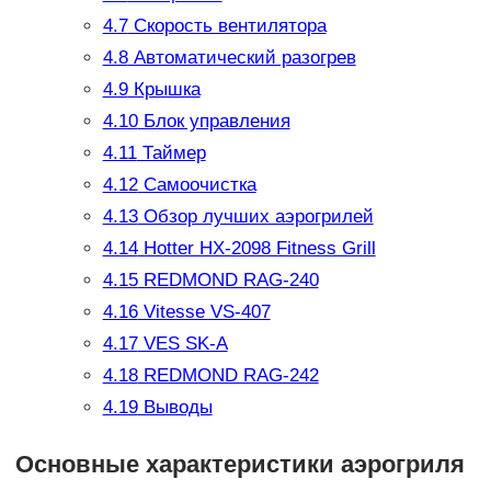
4.7
Скорость вентилятора
4.8
Автоматический разогрев
4.9
Крышка
4.10
Блок управления
4.11
Таймер
4.12
Самоочистка
4.13
Обзор лучших аэрогрилей
4.14
Hotter HX-2098 Fitness Grill
4.15
REDMOND RAG-240
4.16
Vitesse VS-407
4.17
VES SK-A
4.18
REDMOND RAG-242
4.19
Выводы
Основные характеристики аэрогриля