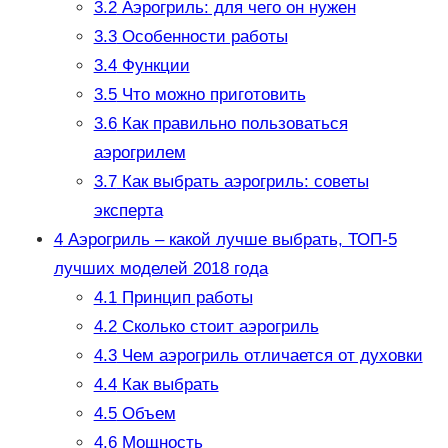
3.2
Аэрогриль: для чего он нужен
3.3
Особенности работы
3.4
Функции
3.5
Что можно приготовить
3.6
Как правильно пользоваться
аэрогрилем
3.7
Как выбрать аэрогриль: советы
эксперта
4
Аэрогриль – какой лучше выбрать, ТОП-5
лучших моделей 2018 года
4.1
Принцип работы
4.2
Сколько стоит аэрогриль
4.3
Чем аэрогриль отличается от духовки
4.4
Как выбрать
4.5
Объем
4.6
Мощность