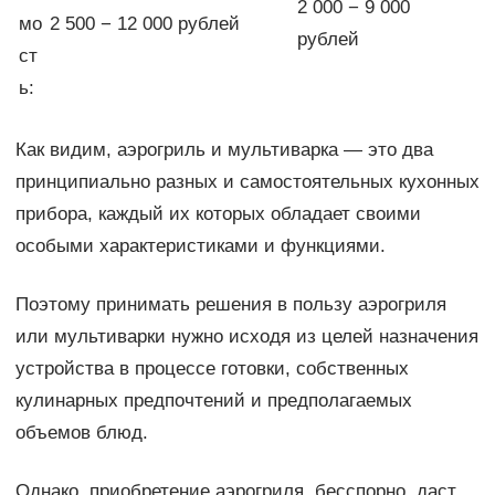
2 000 − 9 000
мо
2 500 − 12 000 рублей
рублей
ст
ь:
Как видим, аэрогриль и мультиварка — это два
принципиально разных и самостоятельных кухонных
прибора, каждый их которых обладает своими
особыми характеристиками и функциями.
Поэтому принимать решения в пользу аэрогриля
или мультиварки нужно исходя из целей назначения
устройства в процессе готовки, собственных
кулинарных предпочтений и предполагаемых
объемов блюд.
Однако, приобретение аэрогриля, бесспорно, даст