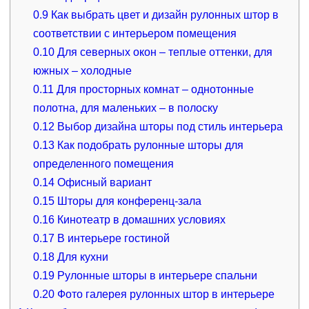
0.9
Как выбрать цвет и дизайн рулонных штор в
соответствии с интерьером помещения
0.10
Для северных окон – теплые оттенки, для
южных – холодные
0.11
Для просторных комнат – однотонные
полотна, для маленьких – в полоску
0.12
Выбор дизайна шторы под стиль интерьера
0.13
Как подобрать рулонные шторы для
определенного помещения
0.14
Офисный вариант
0.15
Шторы для конференц-зала
0.16
Кинотеатр в домашних условиях
0.17
В интерьере гостиной
0.18
Для кухни
0.19
Рулонные шторы в интерьере спальни
0.20
Фото галерея рулонных штор в интерьере