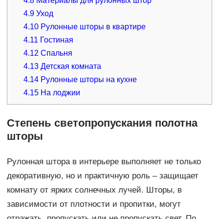
4.8
Материалы для рулонных штор
4.9
Уход
4.10
Рулонные шторы в квартире
4.11
Гостиная
4.12
Спальня
4.13
Детская комната
4.14
Рулонные шторы на кухне
4.15
На лоджии
Степень светопропускания полотна
шторы
Рулонная штора в интерьере выполняет не только
декоративную, но и практичную роль – защищает
комнату от ярких солнечных лучей. Шторы, в
зависимости от плотности и пропитки, могут
отражать, пропускать или не пропускать свет. По