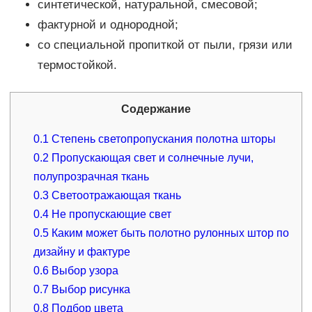
синтетической, натуральной, смесовой;
фактурной и однородной;
со специальной пропиткой от пыли, грязи или
термостойкой.
Содержание
0.1
Степень светопропускания полотна шторы
0.2
Пропускающая свет и солнечные лучи,
полупрозрачная ткань
0.3
Светоотражающая ткань
0.4
Не пропускающие свет
0.5
Каким может быть полотно рулонных штор по
дизайну и фактуре
0.6
Выбор узора
0.7
Выбор рисунка
0.8
Подбор цвета