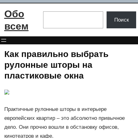
Перейти
Обо
к
Поиск
Поиск
содержимому
всем
Как правильно выбрать
рулонные шторы на
пластиковые окна
Практичные рулонные шторы в интерьере
европейских квартир – это абсолютно привычное
дело. Они прочно вошли в обстановку офисов,
кинотеатров и кафе.