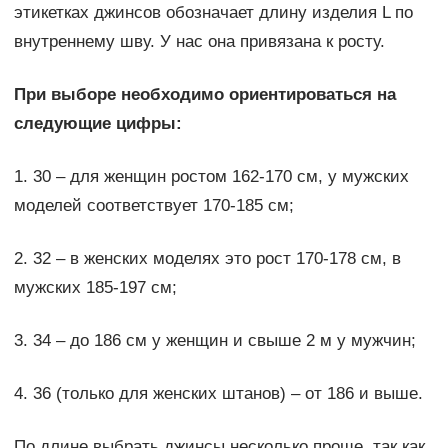
этикетках джинсов обозначает длину изделия L по
внутреннему шву. У нас она привязана к росту.
При выборе необходимо ориентироваться на
следующие цифры:
1. 30 – для женщин ростом 162-170 см, у мужских
моделей соответствует 170-185 см;
2. 32 – в женских моделях это рост 170-178 см, в
мужских 185-197 см;
3. 34 – до 186 см у женщин и свыше 2 м у мужчин;
4. 36 (только для женских штанов) – от 186 и выше.
По длине выбрать джинсы несколько проще, так как