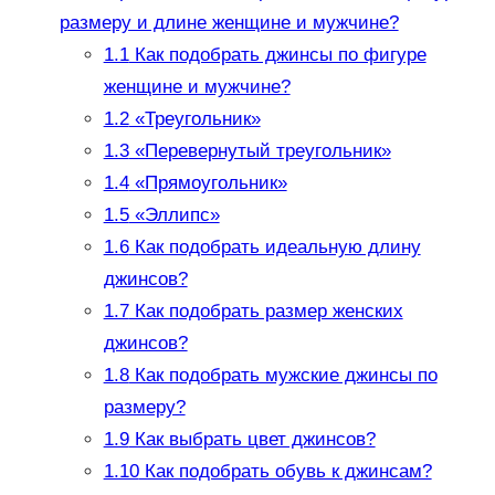
размеру и длине женщине и мужчине?
1.1
Как подобрать джинсы по фигуре
женщине и мужчине?
1.2
«Треугольник»
1.3
«Перевернутый треугольник»
1.4
«Прямоугольник»
1.5
«Эллипс»
1.6
Как подобрать идеальную длину
джинсов?
1.7
Как подобрать размер женских
джинсов?
1.8
Как подобрать мужские джинсы по
размеру?
1.9
Как выбрать цвет джинсов?
1.10
Как подобрать обувь к джинсам?