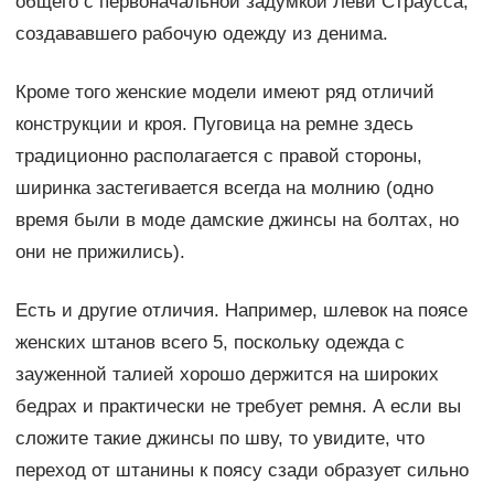
общего с первоначальной задумкой Леви Страусса,
создававшего рабочую одежду из денима.
Кроме того женские модели имеют ряд отличий
конструкции и кроя. Пуговица на ремне здесь
традиционно располагается с правой стороны,
ширинка застегивается всегда на молнию (одно
время были в моде дамские джинсы на болтах, но
они не прижились).
Есть и другие отличия. Например, шлевок на поясе
женских штанов всего 5, поскольку одежда с
зауженной талией хорошо держится на широких
бедрах и практически не требует ремня. А если вы
сложите такие джинсы по шву, то увидите, что
переход от штанины к поясу сзади образует сильно