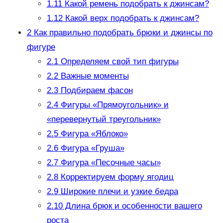
1.11
Какой ремень подобрать к джинсам?
1.12
Какой верх подобрать к джинсам?
2
Как правильно подобрать брюки и джинсы по
фигуре
2.1
Определяем свой тип фигуры
2.2
Важные моменты
2.3
Подбираем фасон
2.4
Фигуры «Прямоугольник» и
«перевернутый треугольник»
2.5
Фигура «Яблоко»
2.6
Фигура «Груша»
2.7
Фигура «Песочные часы»
2.8
Корректируем форму ягодиц
2.9
Широкие плечи и узкие бедра
2.10
Длина брюк и особенности вашего
роста