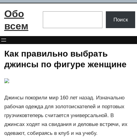
Перейти
Обо
к
Поиск
Поиск
содержимому
всем
Как правильно выбрать
джинсы по фигуре женщине
Джинсы покорили мир 160 лет назад. Изначально
рабочая одежда для золотоискателей и портовых
грузчиковтеперь считается универсальной. В
джинсах ходят на свидания и деловые встречи, их
одевают, собираясь в клуб и на учебу.