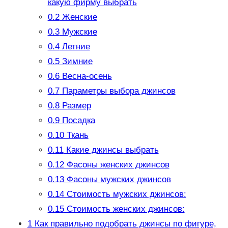
какую фирму выбрать
0.2
Женские
0.3
Мужские
0.4
Летние
0.5
Зимние
0.6
Весна-осень
0.7
Параметры выбора джинсов
0.8
Размер
0.9
Посадка
0.10
Ткань
0.11
Какие джинсы выбрать
0.12
Фасоны женских джинсов
0.13
Фасоны мужских джинсов
0.14
Стоимость мужских джинсов:
0.15
Стоимость женских джинсов:
1
Как правильно подобрать джинсы по фигуре,