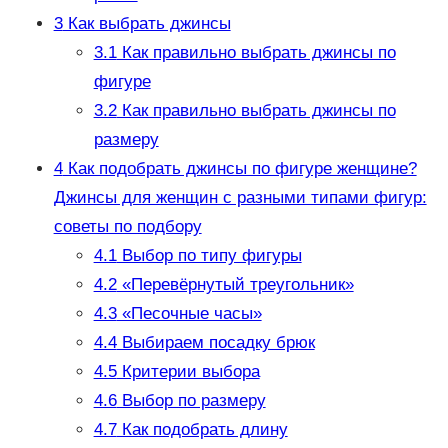
3
Как выбрать джинсы
3.1
Как правильно выбрать джинсы по
фигуре
3.2
Как правильно выбрать джинсы по
размеру
4
Как подобрать джинсы по фигуре женщине?
Джинсы для женщин с разными типами фигур:
советы по подбору
4.1
Выбор по типу фигуры
4.2
«Перевёрнутый треугольник»
4.3
«Песочные часы»
4.4
Выбираем посадку брюк
4.5
Критерии выбора
4.6
Выбор по размеру
4.7
Как подобрать длину