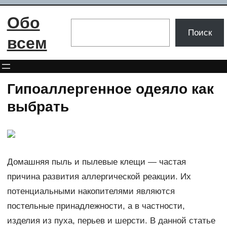
Перейти
Обо
к
Поиск
Поиск
содержимому
всем
Гипоаллергенное одеяло как
выбрать
Домашняя пыль и пылевые клещи — частая
причина развития аллергической реакции. Их
потенциальными накопителями являются
постельные принадлежности, а в частности,
изделия из пуха, перьев и шерсти. В данной статье