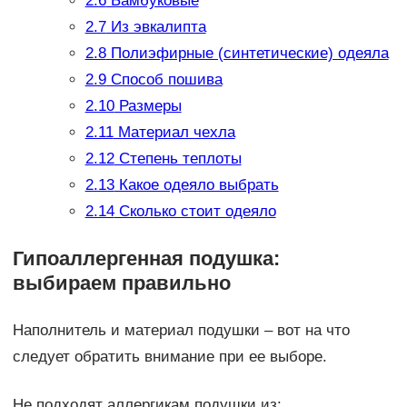
2.6
Бамбуковые
2.7
Из эвкалипта
2.8
Полиэфирные (синтетические) одеяла
2.9
Способ пошива
2.10
Размеры
2.11
Материал чехла
2.12
Степень теплоты
2.13
Какое одеяло выбрать
2.14
Сколько стоит одеяло
Гипоаллергенная подушка:
выбираем правильно
Наполнитель и материал подушки – вот на что
следует обратить внимание при ее выборе.
Не подходят аллергикам подушки из: