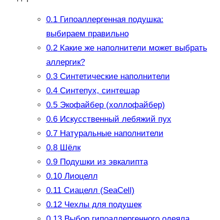
0.1
Гипоаллергенная подушка:
выбираем правильно
0.2
Какие же наполнители может выбрать
аллергик?
0.3
Синтетические наполнители
0.4
Синтепух, синтешар
0.5
Экофайбер (холлофайбер)
0.6
Искусственный лебяжий пух
0.7
Натуральные наполнители
0.8
Шёлк
0.9
Подушки из эвкалипта
0.10
Лиоцелл
0.11
Сиацелл (SeaCell)
0.12
Чехлы для подушек
0.13
Выбор гипоаллергенного одеяла