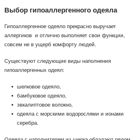
Выбор гипоаллергенного одеяла
Гипоаллергенное одеяло прекрасно выручает
аллергиков и отлично выполняет свои функции,
совсем не в ущерб комфорту людей.
Существуют следующие виды наполнения
гипоаллергенных одеял:
шелковое одеяло,
бамбуковое одеяло,
эвкалиптовое волокно,
одеяла с морскими водорослями и ионами
серебра.
Одеяла с наполнителем из шелка обладают рядом