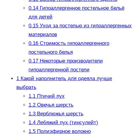
0.14
Гипоаллергенное постельное бельё
для детей
0.15
Уход за постелью из гипоаллергенных
материалов
0.16
Стоимость гипоаллергенного
постельного белья
0.17
Некоторые производители
гипоаллергенной постели
1
Какой наполнитель для одеяла лучше
выбрать
1.1
Птичий пух
1.2
Овечья шерсть
1.3
Верблюжья шерсть
1.4
Лебяжий пух (тинсулейт)
1.5
Полиэфирное волокно