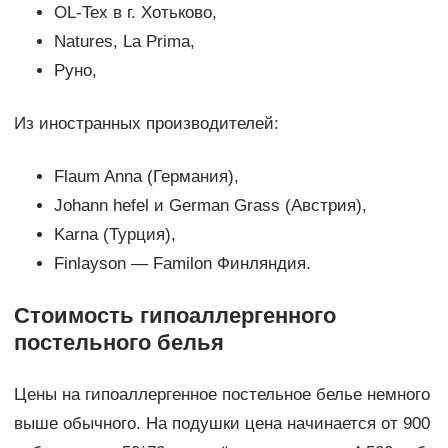
OL-Tex в г. Хотьково,
Natures, La Prima,
Руно,
Из иностранных производителей:
Flaum Anna (Германия),
Johann hefel и German Grass (Австрия),
Karna (Турция),
Finlayson — Familon Финляндия.
Стоимость гипоаллергенного
постельного белья
Цены на гипоаллергенное постельное белье немного
выше обычного. На подушки цена начинается от 900