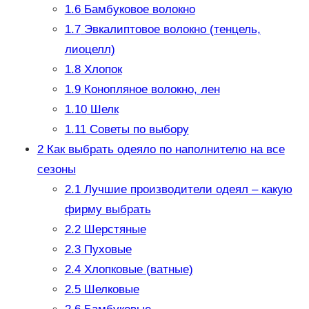
1.6
Бамбуковое волокно
1.7
Эвкалиптовое волокно (тенцель,
лиоцелл)
1.8
Хлопок
1.9
Конопляное волокно, лен
1.10
Шелк
1.11
Советы по выбору
2
Как выбрать одеяло по наполнителю на все
сезоны
2.1
Лучшие производители одеял – какую
фирму выбрать
2.2
Шерстяные
2.3
Пуховые
2.4
Хлопковые (ватные)
2.5
Шелковые