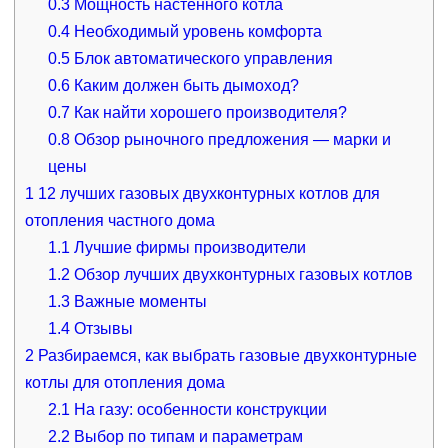
0.3
Мощность настенного котла
0.4
Необходимый уровень комфорта
0.5
Блок автоматического управления
0.6
Каким должен быть дымоход?
0.7
Как найти хорошего производителя?
0.8
Обзор рыночного предложения — марки и
цены
1
12 лучших газовых двухконтурных котлов для
отопления частного дома
1.1
Лучшие фирмы производители
1.2
Обзор лучших двухконтурных газовых котлов
1.3
Важные моменты
1.4
Отзывы
2
Разбираемся, как выбрать газовые двухконтурные
котлы для отопления дома
2.1
На газу: особенности конструкции
2.2
Выбор по типам и параметрам