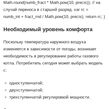
Math.round(numb_fract * Math.pow(10, precis)); // на
случай переноса в старший разряд. var rc =
numb_int + fract_rnd / Math.pow(10, precis); return rc; }
Необходимый уровень комфорта
Поскольку температура наружного воздуха
изменяется в зависимости от погоды, возникает
необходимость в регулировании работы газового
котла. Потребитель сегодня может выбрать модель
с:
одноступенчатой;
двухступенчатой;
трехступенчатой регулировкой мощности.