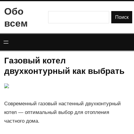
Перейти
Обо
к
Поиск
Поиск
всем
содержимому
Газовый котел
двухконтурный как выбрать
Современный газовый настенный двухконтурный
котел — оптимальный выбор для отопления
частного дома.