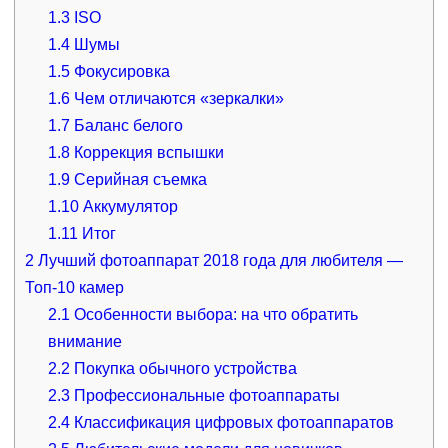
1.3
ISO
1.4
Шумы
1.5
Фокусировка
1.6
Чем отличаются «зеркалки»
1.7
Баланс белого
1.8
Коррекция вспышки
1.9
Серийная съемка
1.10
Аккумулятор
1.11
Итог
2
Лучший фотоаппарат 2018 года для любителя —
Топ-10 камер
2.1
Особенности выбора: на что обратить
внимание
2.2
Покупка обычного устройства
2.3
Профессиональные фотоаппараты
2.4
Классификация цифровых фотоаппаратов