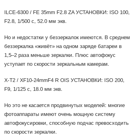
ILCE-6300 / FE 35mm F2.8 ZA УСТАНОВКИ: ISO 100,
F2.8, 1/500 с, 52.0 мм экв.
Но и недостатки у беззеркалок имеются. В среднем
беззеркалка «живёт» на одном заряде батареи в
1,5–2 раза меньше зеркалки. Плюс автофокус
уступает по скорости зеркальным камерам.
X-T2 / XF10-24mmF4 R OIS УСТАНОВКИ: ISO 200,
F9, 1/125 с, 18.0 мм экв.
Но это не касается продвинутых моделей: многие
фотоаппараты имеют очень мощную систему
автофокусировки, способную подчас превосходить
по скорости зеркалки.