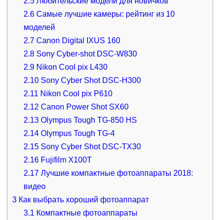
2.5
Любительские модели для новичков
2.6
Самые лучшие камеры: рейтинг из 10
моделей
2.7
Canon Digital IXUS 160
2.8
Sony Cyber-shot DSC-W830
2.9
Nikon Cool pix L430
2.10
Sony Cyber Shot DSC-H300
2.11
Nikon Cool pix P610
2.12
Canon Power Shot SX60
2.13
Olympus Tough TG-850 HS
2.14
Olympus Tough TG-4
2.15
Sony Cyber Shot DSC-TX30
2.16
Fujifilm X100T
2.17
Лучшие компактные фотоаппараты 2018:
видео
3
Как выбрать хороший фотоаппарат
3.1
Компактные фотоаппараты