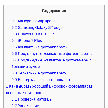
Содержание
0.1
Камера в смартфоне
0.2
Samsung Galaxy S7 edge
0.3
Huawei P9 и P9 Plus
0.4
iPhone 7 Plus
0.5
Компактные фотоаппараты
0.6
Продвинутые компактные фотоаппараты
0.7
Продвинутые компактные фотокамеры с
большим зумом
0.8
Зеркальные фотоаппараты
0.9
Беззеркальные фотоаппараты
1
Как выбрать хороший цифровой фотоаппарат:
основные критерии
1.1
Проверка матрицы
1.2
Увеличение