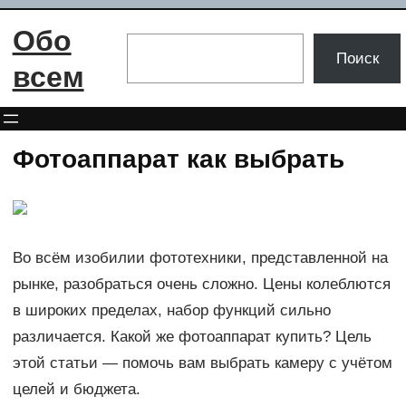
Перейти
Обо
к
Поиск
Поиск
содержимому
всем
Фотоаппарат как выбрать
Во всём изобилии фототехники, представленной на
рынке, разобраться очень сложно. Цены колеблются
в широких пределах, набор функций сильно
различается. Какой же фотоаппарат купить? Цель
этой статьи — помочь вам выбрать камеру с учётом
целей и бюджета.