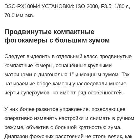
DSC-RX100M4 УСТАНОВКИ: ISO 2000, F3.5, 1/80 с,
70.0 мм экв.
Продвинутые компактные
фотокамеры с большим зумом
Следует выделить в отдельный класс продвинутые
компактные камеры, оснащённые крупными
матрицами с диагональю 1″ и мощным зумом. Так
называемые bridge-камеры унаследовали многие
черты суперзумов, но имеют ряд особенностей.
У них более развитое управление, позволяющее
оперативно изменять настройки и снимать в ручном
режиме, объектив с большой кратностью зума.
Диапазон фокусных расстояний не столь велик, как