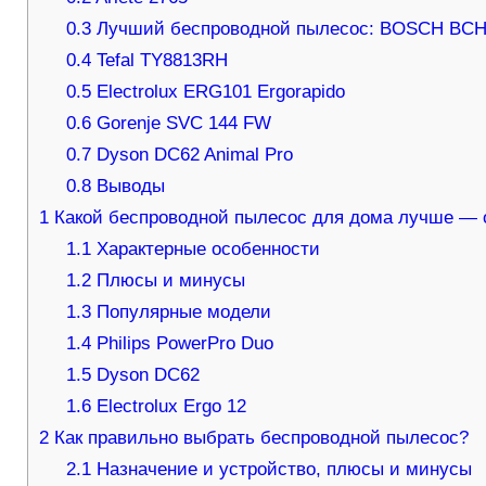
0.3
Лучший беспроводной пылесос: BOSCH BCH
0.4
Tefal TY8813RH
0.5
Electrolux ERG101 Ergorapido
0.6
Gorenje SVC 144 FW
0.7
Dyson DC62 Animal Pro
0.8
Выводы
1
Какой беспроводной пылесос для дома лучше — 
1.1
Характерные особенности
1.2
Плюсы и минусы
1.3
Популярные модели
1.4
Philips PowerPro Duo
1.5
Dyson DC62
1.6
Electrolux Ergo 12
2
Как правильно выбрать беспроводной пылесос?
2.1
Назначение и устройство, плюсы и минусы