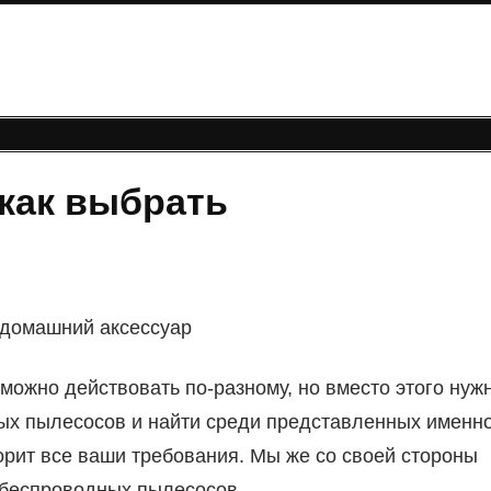
как выбрать
 домашний аксессуар
можно действовать по-разному, но вместо этого нуж
ых пылесосов и найти среди представленных именн
орит все ваши требования. Мы же со своей стороны
 беспроводных пылесосов.