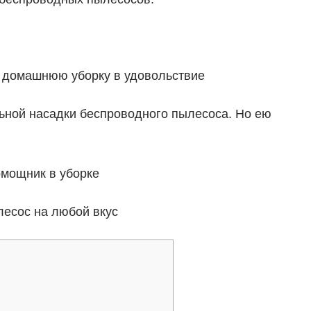
т домашнюю уборку в удовольствие
ьной насадки беспроводного пылесоса. Но ею
мощник в уборке
лесос на любой вкус