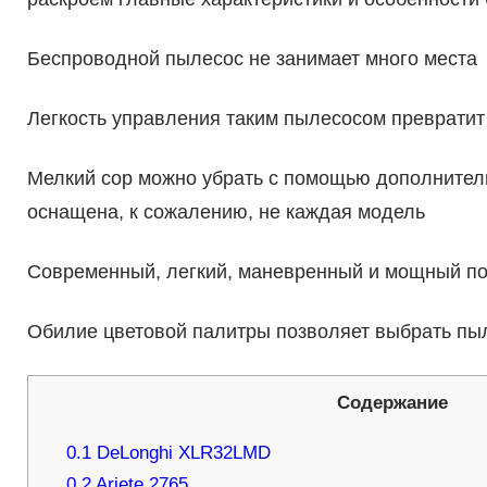
Беспроводной пылесос не занимает много места
Легкость управления таким пылесосом преврати
Мелкий сор можно убрать с помощью дополнител
оснащена, к сожалению, не каждая модель
Современный, легкий, маневренный и мощный по
Обилие цветовой палитры позволяет выбрать пы
Содержание
0.1
DeLonghi XLR32LMD
0.2
Ariete 2765