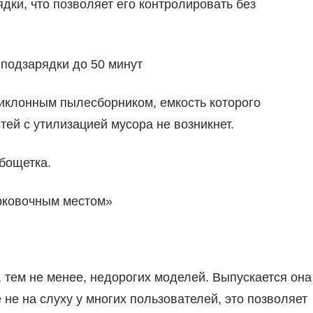
ядки, что позволяет его контролировать без
подзарядки до 50 минут
иклонным пылесборником, емкость которого
тей с утилизацией мусора не возникнет.
бощетка.
арковочным местом»
, тем не менее, недорогих моделей. Выпускается она
е не на слуху у многих пользователей, это позволяет