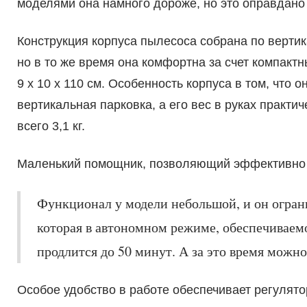
моделями она намного дороже, но это оправдано 
Конструкция корпуса пылесоса собрана по вертик
но в то же время она комфортна за счет компакт
9 x 10 x 110 cм. Особенность корпуса в том, что 
вертикальная парковка, а его вес в руках практич
всего 3,1 кг.
Маленький помощник, позволяющий эффективно уб
Функционал у модели небольшой, и он огран
которая в автономном режиме, обеспечиваем
продлится до 50 минут. А за это время можно
Особое удобство в работе обеспечивает регулят