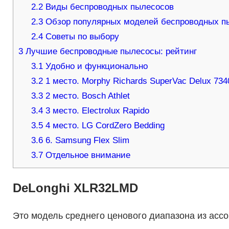
2.2
Виды беспроводных пылесосов
2.3
Обзор популярных моделей беспроводных п
2.4
Советы по выбору
3
Лучшие беспроводные пылесосы: рейтинг
3.1
Удобно и функционально
3.2
1 место. Morphy Richards SuperVac Delux 734
3.3
2 место. Bosch Athlet
3.4
3 место. Electrolux Rapido
3.5
4 место. LG CordZero Bedding
3.6
6. Samsung Flex Slim
3.7
Отдельное внимание
DeLonghi XLR32LMD
Это модель среднего ценового диапазона из ассо