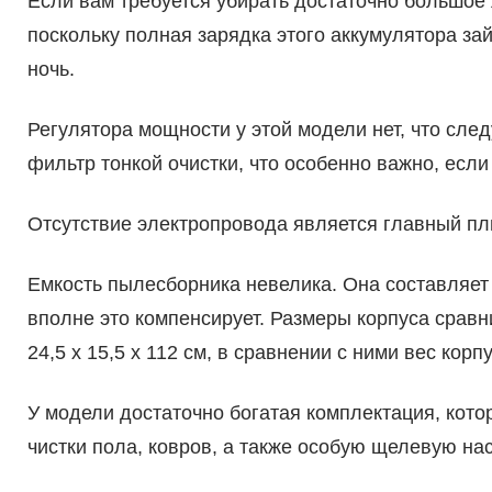
Если вам требуется убирать достаточно большое 
поскольку полная зарядка этого аккумулятора зай
ночь.
Регулятора мощности у этой модели нет, что след
фильтр тонкой очистки, что особенно важно, если
Отсутствие электропровода является главный п
Емкость пылесборника невелика. Она составляет 
вполне это компенсирует. Размеры корпуса срав
24,5 x 15,5 x 112 cм, в сравнении с ними вес корп
У модели достаточно богатая комплектация, котор
чистки пола, ковров, а также особую щелевую нас