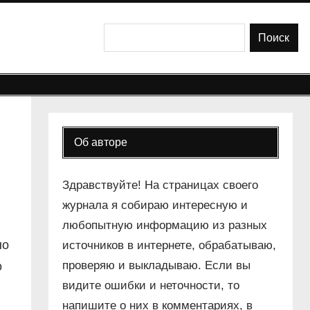
Поиск
Поиск
Об авторе
Здравствуйте! На страницах своего
журнала я собираю интересную и
любопытную информацию из разных
но
источников в интернете, обрабатываю,
проверяю и выкладываю. Если вы
о
видите ошибки и неточности, то
напишите о них в комментариях, в