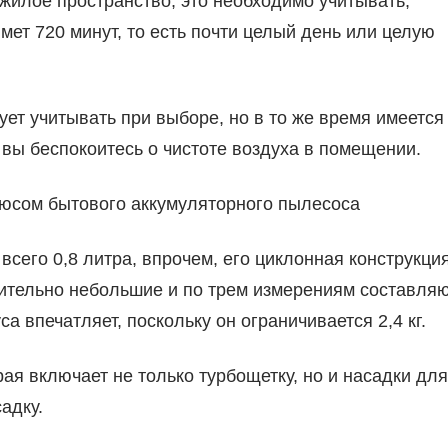
жилое пространство, это необходимо учитывать,
мет 720 минут, то есть почти целый день или целую
ует учитывать при выборе, но в то же время имеется
 вы беспокоитесь о чистоте воздуха в помещении.
люсом бытового аккумуляторного пылесоса
всего 0,8 литра, впрочем, его циклонная конструкци
нительно небольшие и по трем измерениям составля
уса впечатляет, поскольку он ограничивается 2,4 кг.
ая включает не только турбощетку, но и насадки для
адку.