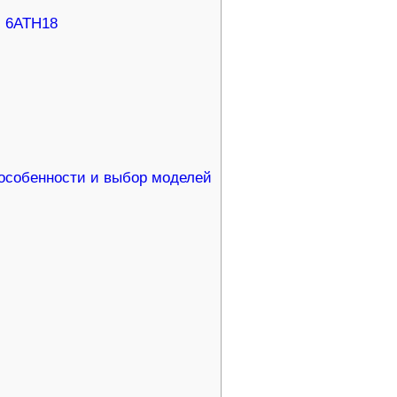
 6ATH18
особенности и выбор моделей