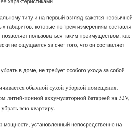
ее характеристиками.
альному типу и на первый взгляд кажется необычной
ных габаритов, которые по трем измерениям составл
он позволяет пользоваться таким преимуществом, как
ески не ощущается за счет того, что он составляет
рать в доме, не требует особого ухода за собой
ичивается обычной сухой уборкой помещения,
ом литий-ионной аккумуляторной батареей на 32V,
 убрать всю квартиру.
ор мощности, установленный непосредственно на