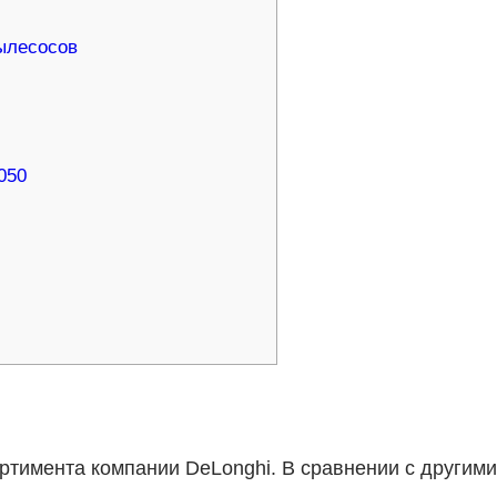
ылесосов
050
ртимента компании DeLonghi. В сравнении с другими