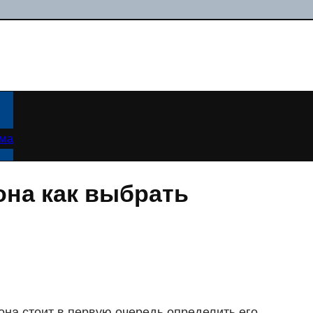
ама
она как выбрать
на стоит в первую очередь определить его