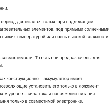
нии.
 период достигается только при надлежащем
нагревательных элементов, под прямыми солнечным
о низких температурой или очень высокой влажности
-совместимости. То есть они предназначены для
м.
как конструкционно – аккумулятор имеет
позволяющие установить его только в ложемент
ском уровне – сила тока и напряжение питания
ния только в совместимой электронике.