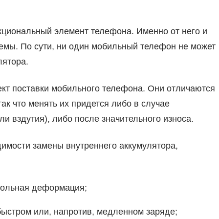
кциональный элемент телефона. Именно от него и
емы. По сути, ни один мобильный телефон не может
лятора.
ект поставки мобильного телефона. Они отличаются
к что менять их придется либо в случае
и вздутия), либо после значительного износа.
имости замены внутреннего аккумулятора,
звольная деформация;
ыстром или, напротив, медленном заряде;