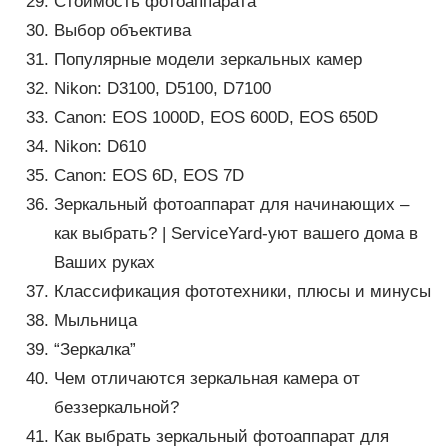
Стоимость фотоаппарата
Выбор объектива
Популярные модели зеркальных камер
Nikon: D3100, D5100, D7100
Canon: EOS 1000D, EOS 600D, EOS 650D
Nikon: D610
Canon: EOS 6D, EOS 7D
Зеркальный фотоаппарат для начинающих –
как выбрать? | ServiceYard-уют вашего дома в
Ваших руках
Классификация фототехники, плюсы и минусы
Мыльница
“Зеркалка”
Чем отличаются зеркальная камера от
беззеркальной?
Как выбрать зеркальный фотоаппарат для