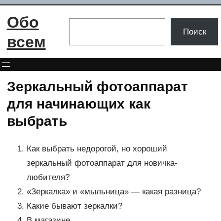
Перейти
Обо
к
Поиск
Поиск
содержимому
всем
Зеркальный фотоаппарат
для начинающих как
выбрать
Как выбрать недорогой, но хороший
зеркальный фотоаппарат для новичка-
любителя?
«Зеркалка» и «мыльница» — какая разница?
Какие бывают зеркалки?
В магазине