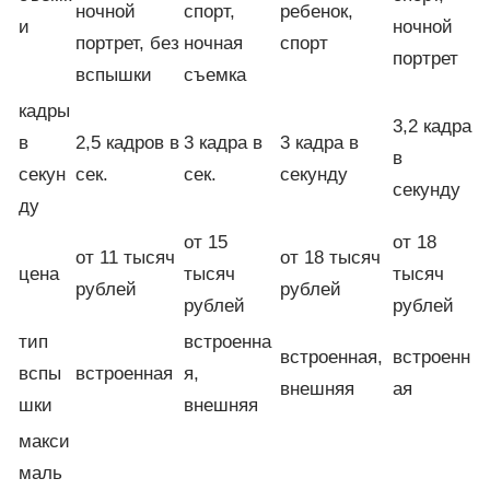
ночной
спорт,
ребенок,
и
ночной
портрет, без
ночная
спорт
портрет
вспышки
съемка
кадры
3,2 кадра
в
2,5 кадров в
3 кадра в
3 кадра в
в
секун
сек.
сек.
секунду
секунду
ду
от 15
от 18
от 11 тысяч
от 18 тысяч
цена
тысяч
тысяч
рублей
рублей
рублей
рублей
тип
встроенна
встроенная,
встроенн
вспы
встроенная
я,
внешняя
ая
шки
внешняя
макси
маль