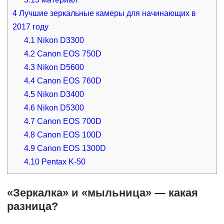
4
Лучшие зеркальные камеры для начинающих в
2017 году
4.1
Nikon D3300
4.2
Canon EOS 750D
4.3
Nikon D5600
4.4
Canon EOS 760D
4.5
Nikon D3400
4.6
Nikon D5300
4.7
Canon EOS 700D
4.8
Canon EOS 100D
4.9
Canon EOS 1300D
4.10
Pentax K-50
«Зеркалка» и «мыльница» — какая
разница?