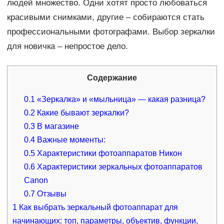
людей множество. Одни хотят просто любоваться
красивыми снимками, другие – собираются стать
профессиональными фотографами. Выбор зеркалки
для новичка – непростое дело.
Содержание
0.1
«Зеркалка» и «мыльница» — какая разница?
0.2
Какие бывают зеркалки?
0.3
В магазине
0.4
Важные моменты:
0.5
Характеристики фотоаппаратов Никон
0.6
Характеристики зеркальных фотоаппаратов
Canon
0.7
Отзывы
1
Как выбрать зеркальный фотоаппарат для
начинающих: топ, параметры, объектив, функции,