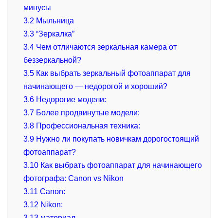
минусы
3.2
Мыльница
3.3
“Зеркалка”
3.4
Чем отличаются зеркальная камера от
беззеркальной?
3.5
Как выбрать зеркальный фотоаппарат для
начинающего — недорогой и хороший?
3.6
Недорогие модели:
3.7
Более продвинутые модели:
3.8
Профессиональная техника:
3.9
Нужно ли покупать новичкам дорогостоящий
фотоаппарат?
3.10
Как выбрать фотоаппарат для начинающего
фотографа: Canon vs Nikon
3.11
Canon:
3.12
Nikon:
3.13
материал