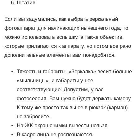
Штатив.
Если вы задумались, как выбрать зеркальный
фотоаппарат для начинающих нынешнего года, то
можно использовать вспышку, а также объектив,
которые прилагаются к аппарату, но потом все рано
дополнительные элементы вам понадобятся.
Тяжесть и габариты. «Зеркалка» весит больше
«мыльницы», и габариты у нее
соответствующие. Допустим, у вас
фотосессия. Вам нужно будет держать камеру.
К тому же просто так вы ее в рюкзак (карман)
не забросите.
На ЖК-экран снимки вывести нельзя.
В кадре лица не распознаются.