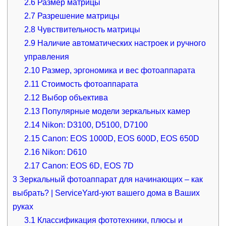
2.6
Размер матрицы
2.7
Разрешение матрицы
2.8
Чувствительность матрицы
2.9
Наличие автоматических настроек и ручного
управления
2.10
Размер, эргономика и вес фотоаппарата
2.11
Стоимость фотоаппарата
2.12
Выбор объектива
2.13
Популярные модели зеркальных камер
2.14
Nikon: D3100, D5100, D7100
2.15
Canon: EOS 1000D, EOS 600D, EOS 650D
2.16
Nikon: D610
2.17
Canon: EOS 6D, EOS 7D
3
Зеркальный фотоаппарат для начинающих – как
выбрать? | ServiceYard-уют вашего дома в Ваших
руках
3.1
Классификация фототехники, плюсы и