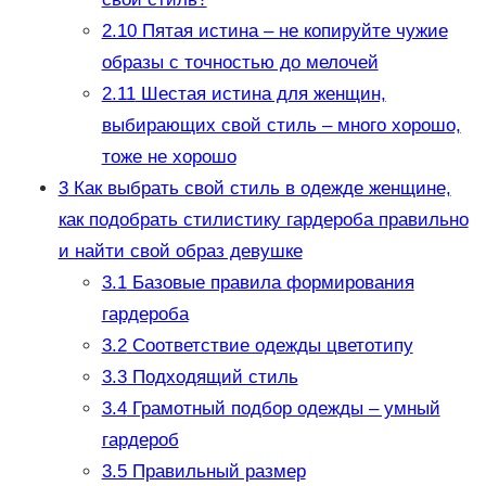
2.10
Пятая истина – не копируйте чужие
образы с точностью до мелочей
2.11
Шестая истина для женщин,
выбирающих свой стиль – много хорошо,
тоже не хорошо
3
Как выбрать свой стиль в одежде женщине,
как подобрать стилистику гардероба правильно
и найти свой образ девушке
3.1
Базовые правила формирования
гардероба
3.2
Соответствие одежды цветотипу
3.3
Подходящий стиль
3.4
Грамотный подбор одежды – умный
гардероб
3.5
Правильный размер