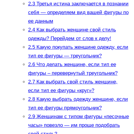
2.3
Третья истина заключается в познании
себя — определяем вид вашей фигуры по
ее данным
2.4
Как выбрать женщине свой стиль
одежды? Перейдем от слов к делу!
2.5
Какую покупать женщине одежду, если
тип ее фигуры — треугольник?
2.6
Что делать женщине, если тип ее
фигуры – перевернутый треугольник?
2.7
Как выбрать свой стиль женщине,
если тип ее фигуры «круг»?
2.8
Какую выбрать одежду женщине, если
тип ее фигуры прямоугольник?
2.9
Женщинам с типом фигуры «песочные
часы» повезло — им проще подобрать
свой стиль?