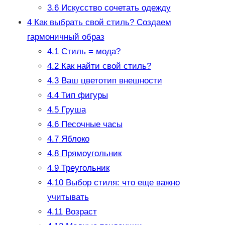
3.6
Искусство сочетать одежду
4
Как выбрать свой стиль? Создаем
гармоничный образ
4.1
Стиль = мода?
4.2
Как найти свой стиль?
4.3
Ваш цветотип внешности
4.4
Тип фигуры
4.5
Груша
4.6
Песочные часы
4.7
Яблоко
4.8
Прямоугольник
4.9
Треугольник
4.10
Выбор стиля: что еще важно
учитывать
4.11
Возраст