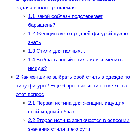
задача вполне решаемая
1.1
Какой соблазн подстерегает
барышень?
1.2
Женщинам со средней фигурой нужно
знать
1.3
Стили для полных…
1.4
Выбрать новый стиль или изменить
имидж?
2
Как женщине выбрать свой стиль в одежде по
типу фигуры? Еще 6 простых истин ответят на
этот вопрос
2.1
Первая истина для женщин, ищущих
свой модный образ
2.2
Вторая истина заключается в освоении
значения стиля и его сути