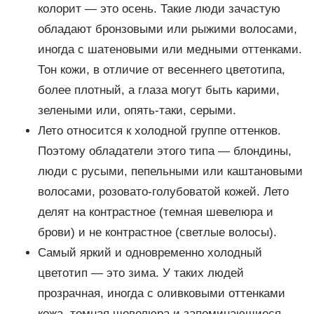
колорит — это осень. Такие люди зачастую
обладают бронзовыми или рыжими волосами,
иногда с шатеновыми или медными оттенками.
Тон кожи, в отличие от весеннего цветотипа,
более плотный, а глаза могут быть карими,
зелеными или, опять-таки, серыми.
Лето относится к холодной группе оттенков.
Поэтому обладатели этого типа — блондины,
люди с русыми, пепельными или каштановыми
волосами, розовато-голубоватой кожей. Лето
делят на контрастное (темная шевелюра и
брови) и не контрастное (светлые волосы).
Самый яркий и одновременно холодный
цветотип — это зима. У таких людей
прозрачная, иногда с оливковыми оттенками
кожа, темная шевелюра и запоминающиеся