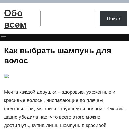
Перейти
Обо
к
Поиск
Поиск
содержимому
всем
Как выбрать шампунь для
волос
Мечта каждой девушки – здоровые, ухоженные и
красивые волосы, ниспадающие по плечам
шелковистой, мягкой и струящейся волной. Реклама
давно убедила нас, что всего этого можно
достигнуть, купив лишь шампунь в красивой