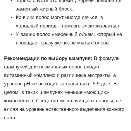
Только спустя это время у корней появляется
заметный жирный блеск.
Кончики волос могут иногда сечься, в
холодный период – немного электризоваться.
У ваших волос умеренный объем, который не
пропадает сразу же после мытья головы.
Рекомендации по выбору шампуня:
В формулы
шампуней для нормальных волос входят
витаминный комплекс и различные экстракты, а
уровень pH не выходит за границы от 5,5 до 7. В
целом, в таких шампунях меньше «моющих»
компонентов. Средства мягко очищают волосы, не
влияя на уровень естественного выделения кожного
сала.