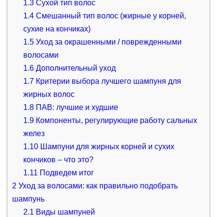
1.3
Сухой тип волос
1.4
Смешанный тип волос (жирные у корней,
сухие на кончиках)
1.5
Уход за окрашенными / поврежденными
волосами
1.6
Дополнительный уход
1.7
Критерии выбора лучшего шампуня для
жирных волос
1.8
ПАВ: лучшие и худшие
1.9
Компоненты, регулирующие работу сальных
желез
1.10
Шампуни для жирных корней и сухих
кончиков – что это?
1.11
Подведем итог
2
Уход за волосами: как правильно подобрать
шампунь
2.1
Виды шампуней