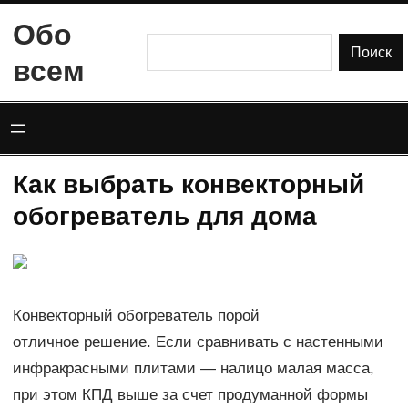
Перейти
Обо
к
Поиск
Поиск
всем
содержимому
Как выбрать конвекторный
обогреватель для дома
Конвекторный обогреватель порой
отличное решение. Если сравнивать с настенными
инфракрасными плитами — налицо малая масса,
при этом КПД выше за счет продуманной формы