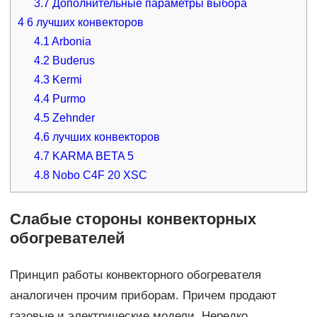
3.7
Дополнительные параметры выбора
4
6 лучших конвекторов
4.1
Arbonia
4.2
Buderus
4.3
Kermi
4.4
Purmo
4.5
Zehnder
4.6
лучших конвекторов
4.7
KARMA BETA 5
4.8
Nobo C4F 20 XSC
Слабые стороны конвекторных
обогревателей
Принцип работы конвекторного обогревателя
аналогичен прочим приборам. Причем продают
газовые и электрические модели. Нередко