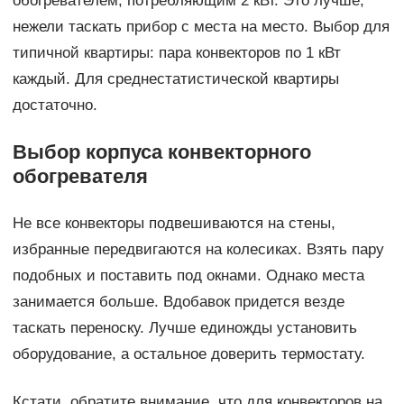
обогревателем, потребляющим 2 кВт. Это лучше,
нежели таскать прибор с места на место. Выбор для
типичной квартиры: пара конвекторов по 1 кВт
каждый. Для среднестатистической квартиры
достаточно.
Выбор корпуса конвекторного
обогревателя
Не все конвекторы подвешиваются на стены,
избранные передвигаются на колесиках. Взять пару
подобных и поставить под окнами. Однако места
занимается больше. Вдобавок придется везде
таскать переноску. Лучше единожды установить
оборудование, а остальное доверить термостату.
Кстати, обратите внимание, что для конвекторов на